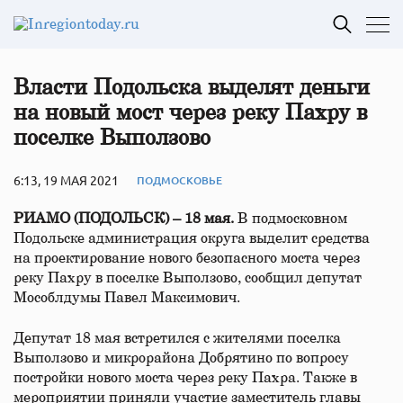
Власти Подольска выделят деньги
на новый мост через реку Пахру в
поселке Выползово
6:13, 19 МАЯ 2021
ПОДМОСКОВЬЕ
РИАМО (ПОДОЛЬСК) – 18 мая.
В подмосковном
Подольске администрация округа выделит средства
на проектирование нового безопасного моста через
реку Пахру в поселке Выползово, сообщил депутат
Мособлдумы Павел Максимович.
Депутат 18 мая встретился с жителями поселка
Выползово и микрорайона Добрятино по вопросу
постройки нового моста через реку Пахра. Также в
мероприятии приняли участие заместитель главы