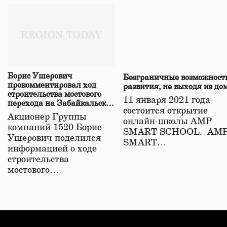
Борис Ушерович
Безграничные возможност
прокомментировал ход
развития, не выходя из до
строительства мостового
11 января 2021 года
перехода на Забайкальской
состоится открытие
железной дороге
Акционер Группы
онлайн-школы АМР
компаний 1520 Борис
SMART SCHOOL. АМ
Ушерович поделился
SMART…
информацией о ходе
строительства
мостового…