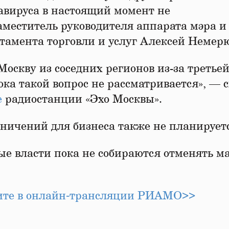
навируса в настоящий момент не
аместитель руководителя аппарата мэра и
ртамента торговли и услуг Алексей Немер
Москву из соседних регионов из-за третье
ока такой вопрос не рассматривается», — 
е
радиостанции «Эхо Москвы».
аничений для бизнеса также не планирует
ые власти пока не собираются отменять м
рите в онлайн‑трансляции РИАМО>>