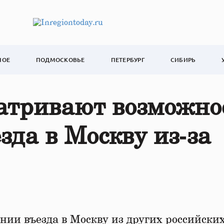
НОЕ
ПОДМОСКОВЬЕ
ПЕТЕРБУРГ
СИБИРЬ
атривают возможно
зда в Москву из‑за
нии въезда в Москву из других российски