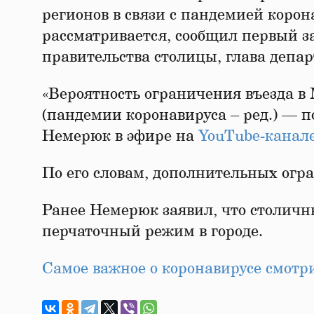
регионов в связи с пандемией коро
рассматривается, сообщил первый з
правительства столицы, глава депа
«Вероятность ограничения въезда в 
(пандемии коронавируса – ред.) — п
Немерюк в эфире на
YouTube-канал
По его словам, дополнительных огр
Ранее Немерюк заявил, что столичн
перчаточный режим в городе.
Самое важное о коронавирусе смот