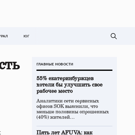
УРАЛ
ЮГ
сть
ГЛАВНЫЕ НОВОСТИ
55% екатеринбуржцев
хотели бы улучшить свое
рабочее место
Аналитики сети сервисных
офисов SOK выяснили, что
меньше половины опрошенных
(40%) жителей…
х
Пять лет AFUVA: как