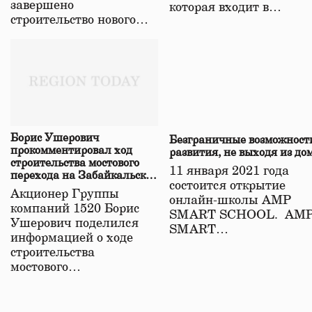
завершено
которая входит в…
строительство нового…
Борис Ушерович
Безграничные возможност
прокомментировал ход
развития, не выходя из до
строительства мостового
11 января 2021 года
перехода на Забайкальской
состоится открытие
железной дороге
Акционер Группы
онлайн-школы АМР
компаний 1520 Борис
SMART SCHOOL. АМ
Ушерович поделился
SMART…
информацией о ходе
строительства
мостового…