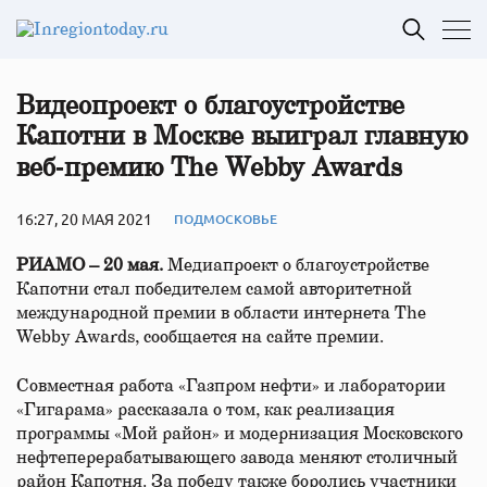
Видеопроект о благоустройстве
Капотни в Москве выиграл главную
веб‑премию The Webby Awards
16:27, 20 МАЯ 2021
ПОДМОСКОВЬЕ
РИАМО – 20 мая.
Медиапроект о благоустройстве
Капотни стал победителем самой авторитетной
международной премии в области интернета The
Webby Awards, сообщается на сайте премии.
Совместная работа «Газпром нефти» и лаборатории
«Гигарама» рассказала о том, как реализация
программы «Мой район» и модернизация Московского
нефтеперерабатывающего завода меняют столичный
район Капотня. За победу также боролись участники