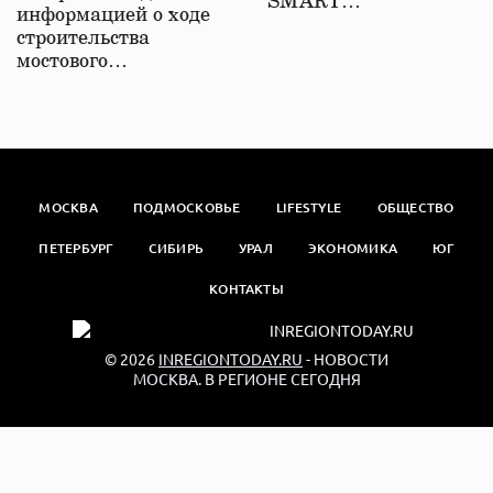
SMART…
информацией о ходе
строительства
мостового…
МОСКВА
ПОДМОСКОВЬЕ
LIFESTYLE
ОБЩЕСТВО
ПЕТЕРБУРГ
СИБИРЬ
УРАЛ
ЭКОНОМИКА
ЮГ
КОНТАКТЫ
© 2026
INREGIONTODAY.RU
- НОВОСТИ
МОСКВА. В РЕГИОНЕ СЕГОДНЯ