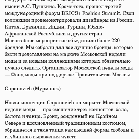
имени А.С. Пушкина. Кроме того, прошел третий
международный форум BRICS+ Fashion Summit. Свои
коллекции продемонстрировали дизайнеры из России,
Китая, Бразилии, Индии, Турции, Южно-
Африканской Республики и других стран.
Масштабное мероприятие объединило более 220
брендов. Мы собрали для вас лучшие бренды, которые
были представлены на маркете Московской недели
моды и за новыми коллекциями которых обязательно
нужно следить. Организатор Московской недели моды
— Фонд моды при поддержке Правительства Москвы.
Gapanovich (Мурманск)
Новая коллекция Gapanovich на маркете Московской
недели моды — про смешение трех концептов: бала,
балета и танца. Бренд, рожденный на Крайнем
Севере и вдохновленный традиционным костюмом,
обращается к теме танца как высшей формы свободы и
глубинного выражения чувств.