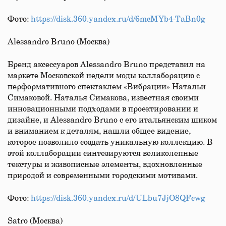
Фото:
https://disk.360.yandex.ru/d/6mcMYb4-TaBn0g
Alessandro Bruno (Москва)
Бренд аксессуаров Alessandro Bruno представил на
маркете Московской недели моды коллаборацию с
перформативного спектаклем «Вибрации» Натальи
Симаковой. Наталья Симакова, известная своими
инновационными подходами в проектировании и
дизайне, и Alessandro Bruno с его итальянским шиком
и вниманием к деталям, нашли общее видение,
которое позволило создать уникальную коллекцию. В
этой коллаборации синтезируются великолепные
текстуры и живописные элементы, вдохновленные
природой и современными городскими мотивами.
Фото:
https://disk.360.yandex.ru/d/ULbu7JjO8QFcwg
Satro (Москва)