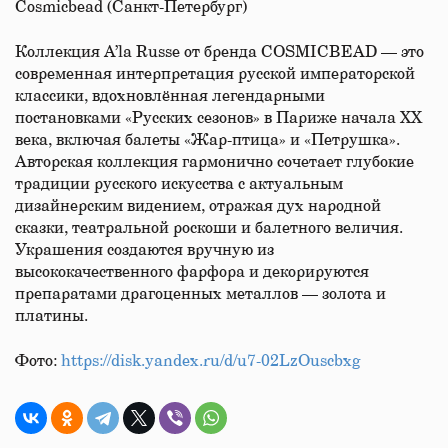
Cosmicbead (Санкт-Петербург)
Коллекция A’la Russe от бренда COSMICBEAD — это
современная интерпретация русской императорской
классики, вдохновлённая легендарными
постановками «Русских сезонов» в Париже начала XX
века, включая балеты «Жар-птица» и «Петрушка».
Авторская коллекция гармонично сочетает глубокие
традиции русского искусства с актуальным
дизайнерским видением, отражая дух народной
сказки, театральной роскоши и балетного величия.
Украшения создаются вручную из
высококачественного фарфора и декорируются
препаратами драгоценных металлов — золота и
платины.
Фото:
https://disk.yandex.ru/d/u7-02LzOuscbxg