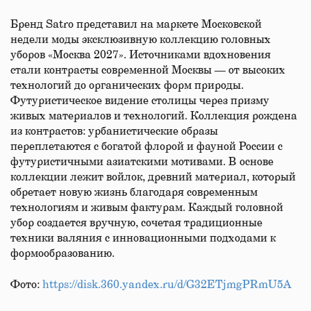
Бренд Satro представил на маркете Московской
недели моды эксклюзивную коллекцию головных
уборов «Москва 2027». Источниками вдохновения
стали контрасты современной Москвы — от высоких
технологий до органических форм природы.
Футуристическое видение столицы через призму
живых материалов и технологий. Коллекция рождена
из контрастов: урбанистические образы
переплетаются с богатой флорой и фауной России с
футуристичными азиатскими мотивами. В основе
коллекции лежит войлок, древний материал, который
обретает новую жизнь благодаря современным
технологиям и живым фактурам. Каждый головной
убор создается вручную, сочетая традиционные
техники валяния с инновационными подходами к
формообразованию.
Фото:
https://disk.360.yandex.ru/d/G32ETjmgPRmU5A