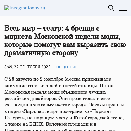
Весь мир – театр: 4 бренда с
маркета Московской недели моды,
которые помогут вам выразить свою
драматичную сторону
8:49, 22 СЕНТЯБРЯ 2025
ОБЩЕСТВО
С 28 августа по 2 сентября Москва приковывала
внимание всех жителей и гостей столицы. Пятая
Московская неделя моды объединила лучших
российских дизайнеров. Они презентовали свои
коллекции в знаковых местах города. Показы прошли
в парке «Зарядье»: в арт-пространстве «Паркинг
Галерея», на парящем мосту и Китайгородской стене,
а также на ВДНХ, Болотной площади и в
Государственном музее изобразительных искусств