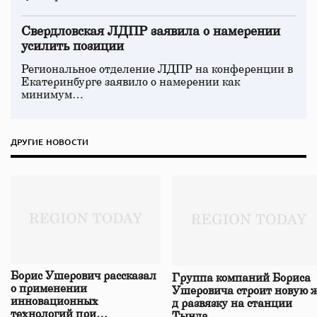
Свердловская ЛДПР заявила о намерении
усилить позиции
Региональное отделение ЛДПР на конференции в
Екатеринбурге заявило о намерении как
минимум…
ДРУГИЕ НОВОСТИ
Борис Ушерович рассказал
Группа компаний Бориса
о применении
Ушеровича строит новую ж
инновационных
д развязку на станции
технологий при
Тында