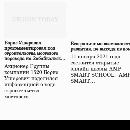
Борис Ушерович
Безграничные возможност
прокомментировал ход
развития, не выходя из до
строительства мостового
11 января 2021 года
перехода на Забайкальской
состоится открытие
железной дороге
Акционер Группы
онлайн-школы АМР
компаний 1520 Борис
SMART SCHOOL. АМ
Ушерович поделился
SMART…
информацией о ходе
строительства
мостового…