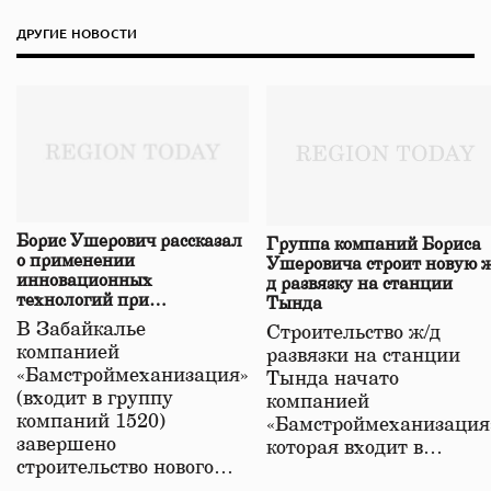
ДРУГИЕ НОВОСТИ
Борис Ушерович рассказал
Группа компаний Бориса
о применении
Ушеровича строит новую ж
инновационных
д развязку на станции
технологий при
Тында
строительстве нового моста
В Забайкалье
Строительство ж/д
в Забайкалье
компанией
развязки на станции
«Бамстроймеханизация»
Тында начато
(входит в группу
компанией
компаний 1520)
«Бамстроймеханизация
завершено
которая входит в…
строительство нового…