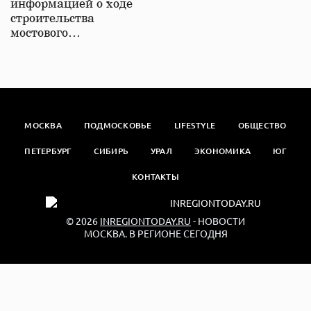
информацией о ходе
строительства
мостового…
МОСКВА
ПОДМОСКОВЬЕ
LIFESTYLE
ОБЩЕСТВО
ПЕТЕРБУРГ
СИБИРЬ
УРАЛ
ЭКОНОМИКА
ЮГ
КОНТАКТЫ
© 2026
INREGIONTODAY.RU
- НОВОСТИ
МОСКВА. В РЕГИОНЕ СЕГОДНЯ