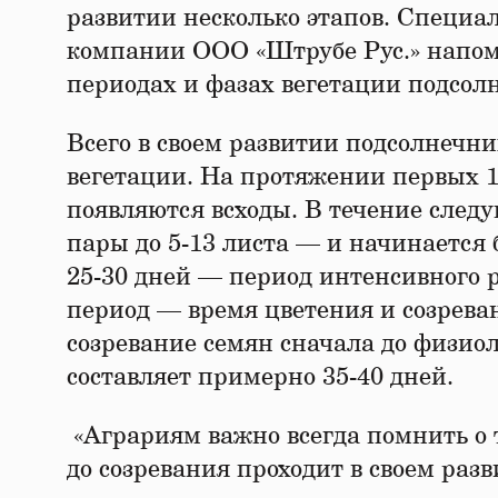
развитии несколько этапов. Специа
компании ООО «Штрубе Рус.» напом
периодах и фазах вегетации подсол
Всего в своем развитии подсолнечни
вегетации. На протяжении первых 10
появляются всходы. В течение след
пары до 5-13 листа — и начинается
25-30 дней — период интенсивного 
период — время цветения и созреван
созревание семян сначала до физиол
составляет примерно 35-40 дней.
«Аграриям важно всегда помнить о т
до созревания проходит в своем раз