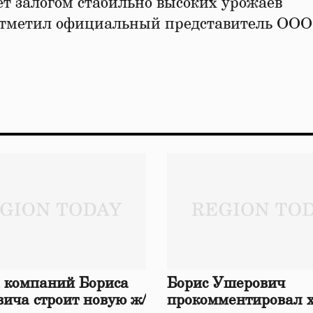
ет залогом стабильно высоких урожаев
 отметил официальный представитель ООО
 компаний Бориса
Борис Ушерович
ича строит новую ж/
прокомментировал 