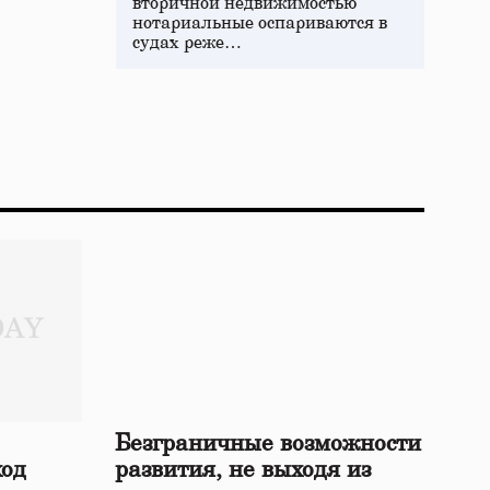
вторичной недвижимостью
нотариальные оспариваются в
судах реже…
Безграничные возможности
ход
развития, не выходя из