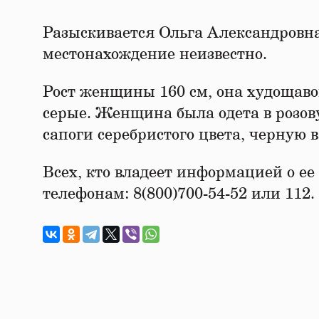
Разыскивается Ольга Александровна
местонахождение неизвестно.
Рост женщины 160 см, она худощавог
серые. Женщина была одета в розов
сапоги серебристого цвета, черную 
Всех, кто владеет информацией о ее
телефонам: 8(800)700-54-52 или 112.