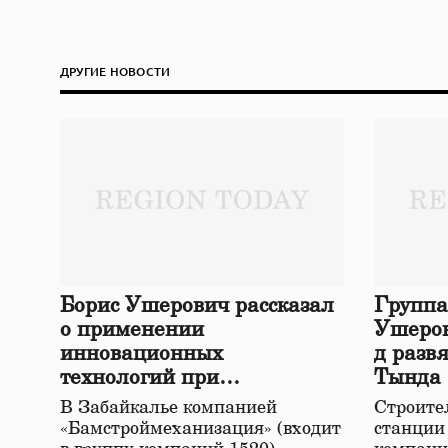
ДРУГИЕ НОВОСТИ
Борис Ушерович рассказал
Группа
о применении
Ушеров
инновационных
д разв
технологий при
Тында
строительстве нового моста
В Забайкалье компанией
Строител
в Забайкалье
«Бамстроймеханизация» (входит
станции