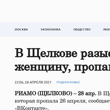
МОСКВА
ЭКОНОМИКА
ОБЩЕСТВО
РАЗ
В Щелкове разы
женщину, пропа
22:06, 28 АПРЕЛЯ 2021
ПОДМОСКОВЬЕ
РИАМО (ЩЕЛКОВО) – 28 апр.
В Ще
которая пропала 26 апреля, сообщае
«ВКонтакте».