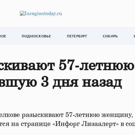
НОЕ
ПОДМОСКОВЬЕ
ПЕТЕРБУРГ
СИБИРЬ
скивают 57‑летнюю
вшую 3 дня назад
лкове разыскивают 57-летнюю женщину,
тся на странице «Инфорг Лизаалерт» в со