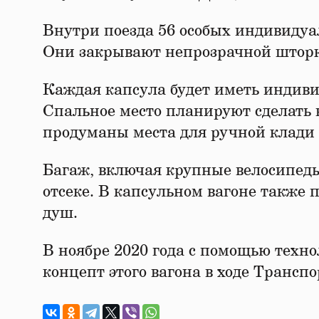
Внутри поезда 56 особых индивидуа
Они закрывают непрозрачной шторко
Каждая капсула будет иметь индиви
Спальное место планируют сделать 
продуманы места для ручной клади
Багаж, включая крупные велосипед
отсеке. В капсульном вагоне также 
душ.
В ноябре 2020 года с помощью техн
концепт этого вагона в ходе Трансп