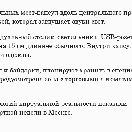
льных мест-капсул вдоль центрального пр
й, которая заглушает звуки свет.
дуальный столик, светильник и USB-розе
на 15 см длиннее обычного. Внутри капсу
 и одежды.
ы и байдарки, планируют хранить в спец
предусмотрена зона с торговыми автомата
ологий виртуальной реальности показали
ортной недели в Москве.