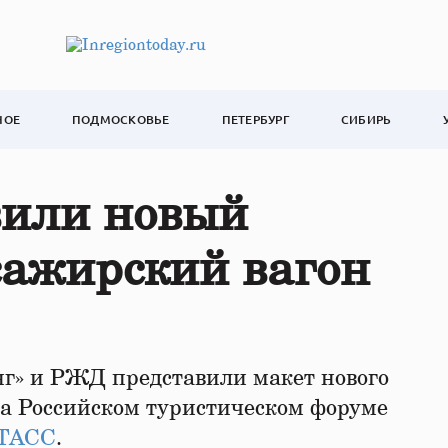
НОЕ
ПОДМОСКОВЬЕ
ПЕТЕРБУРГ
СИБИРЬ
или новый
сажирский вагон
» и РЖД представили макет нового
на Российском туристическом форуме
ТАСС
.