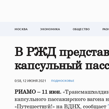
МОСКВА
ЭКОНОМИКА
ОБЩЕСТВО
РАЗ
В РЖД представ
капсульный пас
0:58, 12 ИЮНЯ 2021
ПОДМОСКОВЬЕ
РИАМО – 11 июн.
«Трансмашхолдинг
капсульного пассажирского вагона 
«Путешествуй!» на ВДНХ, сообщает