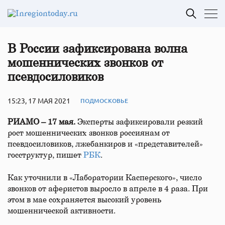
В России зафиксирована волна
мошеннических звонков от
псевдосиловиков
15:23, 17 МАЯ 2021
ПОДМОСКОВЬЕ
РИАМО – 17 мая.
Эксперты зафиксировали резкий
рост мошеннических звонков россиянам от
псевдосиловиков, лжебанкиров и «представителей»
госструктур, пишет
РБК
.
Как уточнили в «Лаборатории Касперского», число
звонков от аферистов выросло в апреле в 4 раза. При
этом в мае сохраняется высокий уровень
мошеннической активности.