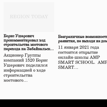
Борис Ушерович
Безграничные возможност
прокомментировал ход
развития, не выходя из до
строительства мостового
11 января 2021 года
перехода на Забайкальской
состоится открытие
железной дороге
Акционер Группы
онлайн-школы АМР
компаний 1520 Борис
SMART SCHOOL. АМ
Ушерович поделился
SMART…
информацией о ходе
строительства
мостового…