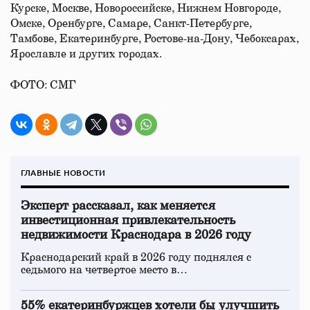
Курске, Москве, Новороссийске, Нижнем Новгороде,
Омске, Оренбурге, Самаре, Санкт-Петербурге,
Тамбове, Екатеринбурге, Ростове-на-Дону, Чебоксарах,
Ярославле и других городах.
ФОТО: СМГ
ГЛАВНЫЕ НОВОСТИ
Эксперт рассказал, как меняется
инвестиционная привлекательность
недвижимости Краснодара в 2026 году
Краснодарский край в 2026 году поднялся с
седьмого на четвертое место в…
55% екатеринбуржцев хотели бы улучшить