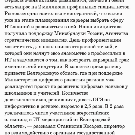
Отрасль очень активно развивается, сейчас в России
есть запрос на 2 миллиона профильных специалистов.
Рынок сегодня настолько многогранный, что важно
уже на этапе планирования карьеры выбрать сферу
ИТ-знаний и развиваться в ней. Наша инициатива
получила поддержку Минобрнауки России, Агентства
стратегических инициатив. День профориентации
может стать для школьников отправной точкой, с
которой они начнут свое знакомство с профессиями в
ИТ и задумаются о том, как построить карьерный трек
именно в этой индустрии. В качестве примера могу
привести Белгородскую область, где при поддержке
Министерства цифрового развития региона уже
реализуется проект по развитию цифровых навыков у
школьников и учителей. Количество
девятиклассников, решивших сдавать ОГЭ по
информатике в регионе, выросло в 2,5 раза. В 2 раза
увеличилось число участников всероссийских
олимпиад и ИТ-мероприятий от Белгородской
области», — рассказал Станислав Косарев, директор
по взаимодействию с органами государственной