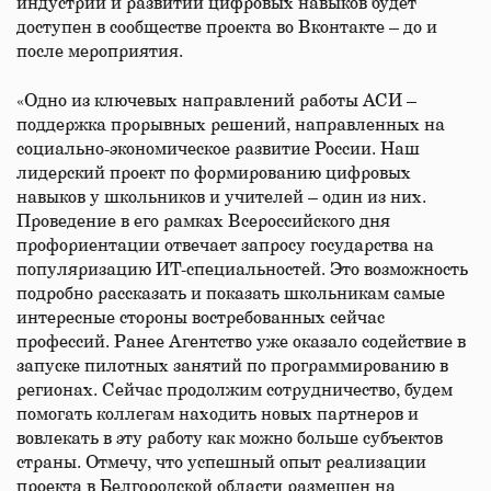
индустрии и развитии цифровых навыков будет
доступен в сообществе проекта во Вконтакте – до и
после мероприятия.
«Одно из ключевых направлений работы АСИ –
поддержка прорывных решений, направленных на
социально-экономическое развитие России. Наш
лидерский проект по формированию цифровых
навыков у школьников и учителей – один из них.
Проведение в его рамках Всероссийского дня
профориентации отвечает запросу государства на
популяризацию ИТ-специальностей. Это возможность
подробно рассказать и показать школьникам самые
интересные стороны востребованных сейчас
профессий. Ранее Агентство уже оказало содействие в
запуске пилотных занятий по программированию в
регионах. Сейчас продолжим сотрудничество, будем
помогать коллегам находить новых партнеров и
вовлекать в эту работу как можно больше субъектов
страны. Отмечу, что успешный опыт реализации
проекта в Белгородской области размещен на