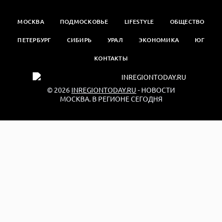
МОСКВА
ПОДМОСКОВЬЕ
LIFESTYLE
ОБЩЕСТВО
ПЕТЕРБУРГ
СИБИРЬ
УРАЛ
ЭКОНОМИКА
ЮГ
КОНТАКТЫ
© 2026
INREGIONTODAY.RU
- НОВОСТИ
МОСКВА. В РЕГИОНЕ СЕГОДНЯ