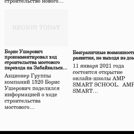
строительство нового…
Борис Ушерович
Безграничные возможност
прокомментировал ход
развития, не выходя из до
строительства мостового
11 января 2021 года
перехода на Забайкальской
состоится открытие
железной дороге
Акционер Группы
онлайн-школы АМР
компаний 1520 Борис
SMART SCHOOL. АМ
Ушерович поделился
SMART…
информацией о ходе
строительства
мостового…