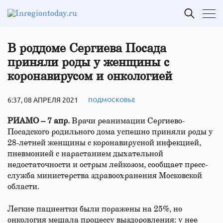
В роддоме Сергиева Посада
приняли роды у женщины с
коронавирусом и онкологией
6:37, 08 АПРЕЛЯ 2021
ПОДМОСКОВЬЕ
РИАМО – 7 апр.
Врачи реанимации Сергиево-
Посадского родильного дома успешно приняли роды у
28-летней женщины с коронавирусной инфекцией,
пневмонией с нарастанием дыхательной
недостаточности и острым лейкозом, сообщает пресс-
служба министерства здравоохранения Московской
области.
Легкие пациентки были поражены на 25%, но
онкология мешала процессу выздоровления: у нее