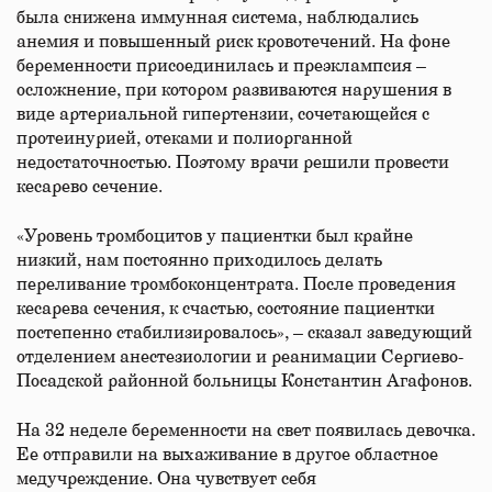
была снижена иммунная система, наблюдались
анемия и повышенный риск кровотечений. На фоне
беременности присоединилась и преэклампсия –
осложнение, при котором развиваются нарушения в
виде артериальной гипертензии, сочетающейся с
протеинурией, отеками и полиорганной
недостаточностью. Поэтому врачи решили провести
кесарево сечение.
«Уровень тромбоцитов у пациентки был крайне
низкий, нам постоянно приходилось делать
переливание тромбоконцентрата. После проведения
кесарева сечения, к счастью, состояние пациентки
постепенно стабилизировалось», – сказал заведующий
отделением анестезиологии и реанимации Сергиево-
Посадской районной больницы Константин Агафонов.
На 32 неделе беременности на свет появилась девочка.
Ее отправили на выхаживание в другое областное
медучреждение. Она чувствует себя