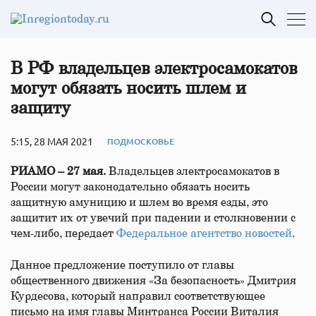
В РФ владельцев электросамокатов
могут обязать носить шлем и
защиту
5:15, 28 МАЯ 2021
ПОДМОСКОВЬЕ
РИАМО – 27 мая.
Владельцев электросамокатов в
России могут законодательно обязать носить
защитную амуницию и шлем во время езды, это
защитит их от увечий при падении и столкновении с
чем-либо, передает
Федеральное агентство новостей
.
Данное предложение поступило от главы
общественного движения «За безопасность» Дмитрия
Курдесова, который направил соответствующее
письмо на имя главы Минтранса России Виталия