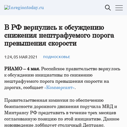
В РФ вернулись к обсуждению
снижения нештрафуемого порога
превышения скорости
1:24, 05 МАЯ 2021
ПОДМОСКОВЬЕ
РИАМО – 4 мая.
Российское правительство вернулось
к обсуждению инициативы по снижению
нештрафуемого порога превышения скорости на
дорогах, сообщает
«Коммерсант»
.
Правительственная комиссия по обеспечению
безопасности дорожного движения поручила МВД и
Минтрансу РФ представить в течение трех месяцев
согласованную позицию по этой инициативе. Данное
нововведение лоббирует столичный Дептранс.