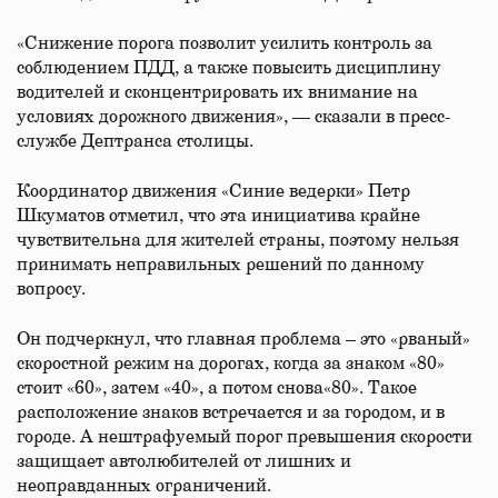
«Снижение порога позволит усилить контроль за
соблюдением ПДД, а также повысить дисциплину
водителей и сконцентрировать их внимание на
условиях дорожного движения», — сказали в пресс-
службе Дептранса столицы.
Координатор движения «Синие ведерки» Петр
Шкуматов отметил, что эта инициатива крайне
чувствительна для жителей страны, поэтому нельзя
принимать неправильных решений по данному
вопросу.
Он подчеркнул, что главная проблема – это «рваный»
скоростной режим на дорогах, когда за знаком «80»
стоит «60», затем «40», а потом снова«80». Такое
расположение знаков встречается и за городом, и в
городе. А нештрафуемый порог превышения скорости
защищает автолюбителей от лишних и
неоправданных ограничений.