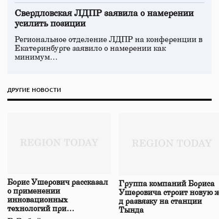
Свердловская ЛДПР заявила о намерении
усилить позиции
Региональное отделение ЛДПР на конференции в
Екатеринбурге заявило о намерении как
минимум…
ДРУГИЕ НОВОСТИ
Борис Ушерович рассказал
Группа компаний Бориса
о применении
Ушеровича строит новую ж
инновационных
д развязку на станции
технологий при
Тында
строительстве нового моста