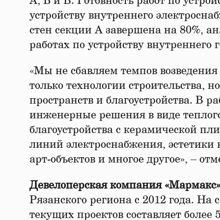
А, Б и В. Готовность работ по устрой
устройству внутреннего электросна
стен секции А завершена на 80%, а
работах по устройству внутреннего 
«Мы не сбавляем темпов возведения
только технологии строительства, 
пространств и благоустройства. В р
инженерные решения в виде теплог
благоустройства с керамической пли
линий электроснабжения, эстетики 
арт-объектов и многое другое», – о
Девелоперская компания «Мармакс
Рязанского региона с 2012 года. Н
текущих проектов составляет более 