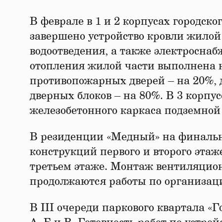
В феврале в 1 и 2 корпусах городск
завершено устройство кровли жилой
водоотведения, а также электросна
отопления жилой части выполнена 
противопожарных дверей – на 20%,
дверных блоков – на 80%. В 3 корпу
железобетонного каркаса подземной
В резиденции «Медный» на финальн
конструкций первого и второго этаж
третьем этаже. Монтаж вентиляцио
продолжаются работы по организац
В III очереди паркового квартала «