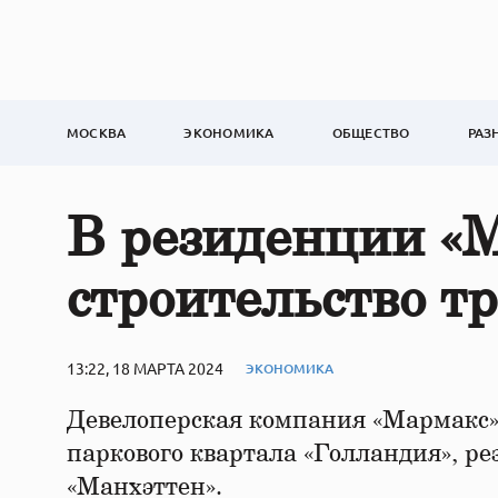
МОСКВА
ЭКОНОМИКА
ОБЩЕСТВО
РАЗ
В резиденции «
строительство т
13:22, 18 МАРТА 2024
ЭКОНОМИКА
Девелоперская компания «Мармакс» 
паркового квартала «Голландия», р
«Манхэттен».