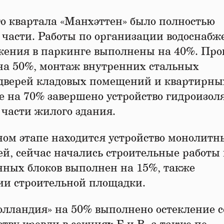
ого квартала «Манхэттен» было полностью
 части. Работы по организации водоснабж
бжения в паркинге выполнены на 40%. Про
на 50%, монтаж внутренних стальных
 дверей кладовых помещений и квартирны
се на 70% завершено устройство гидроизо
 части жилого здания.
ом этапе находится устройство монолитн
ей, сейчас начались строительные работы
нных блоков выполнен на 15%, также
ии строительной площадки.
Голландия» на 50% выполнено остекление 