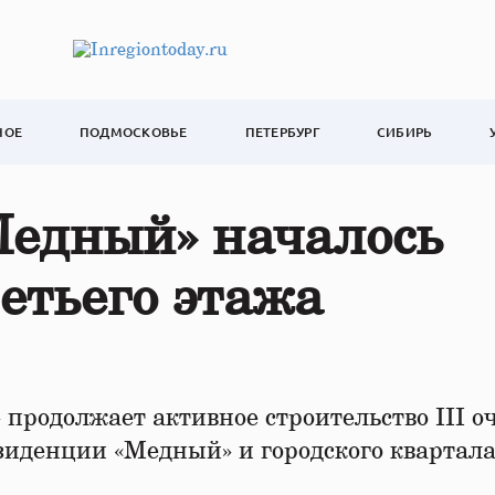
НОЕ
ПОДМОСКОВЬЕ
ПЕТЕРБУРГ
СИБИРЬ
Медный» началось
ретьего этажа
продолжает активное строительство III о
езиденции «Медный» и городского квартал