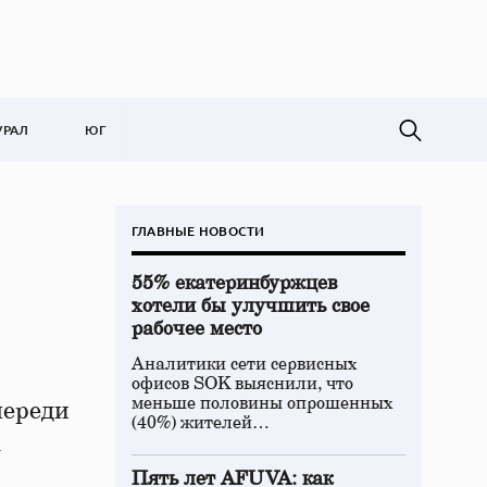
УРАЛ
ЮГ
ГЛАВНЫЕ НОВОСТИ
55% екатеринбуржцев
хотели бы улучшить свое
рабочее место
Аналитики сети сервисных
офисов SOK выяснили, что
меньше половины опрошенных
череди
(40%) жителей…
а
Пять лет AFUVA: как