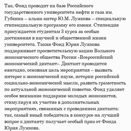
Так, Фонд проводит на базе Российского
государственного университета нефти и газа им.
Губкина – альма-матер Ю.М. Лужкова – специальную
стипендиальную программу его имени. Стипендия
присуждается студентам 3 курса за особые
достижения в научной и общественной жизни
университета. Также Фонд Юрия Лужкова
поддерживает просветительскую акцию Вольного
экономического общества России «Всероссийский
экономический диктант». Диктант проводится
ежегодно, основная цель мероприятия – вызвать
интерес к экономической науке, истории российской
социально-экономической мысли, развить грамотность
по актуальной экономической повестке. Фонд уделяет
особое внимание поддержке молодых экономистов,
стимулируя их участие в дополнительных
мероприятиях, связанных с проведением диктанта:
так, самый юный победитель в конкурсе на лучший
вопрос к диктанту получает особый приз от Фонда
Юрия Лужкова.