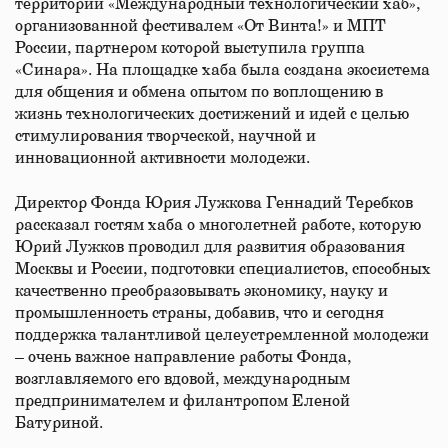
территории «Международный технологический хаб»,
организованной фестивалем «От Винта!» и МПТ
России, партнером которой выступила группа
«Синара». На площадке хаба была создана экосистема
для общения и обмена опытом по воплощению в
жизнь технологических достижений и идей с целью
стимулирования творческой, научной и
инновационной активности молодежи.
Директор Фонда Юрия Лужкова Геннадий Теребков
рассказал гостям хаба о многолетней работе, которую
Юрий Лужков проводил для развития образования
Москвы и России, подготовки специалистов, способных
качественно преобразовывать экономику, науку и
промышленность страны, добавив, что и сегодня
поддержка талантливой целеустремленной молодежи
– очень важное направление работы Фонда,
возглавляемого его вдовой, международным
предпринимателем и филантропом Еленой
Батуриной.