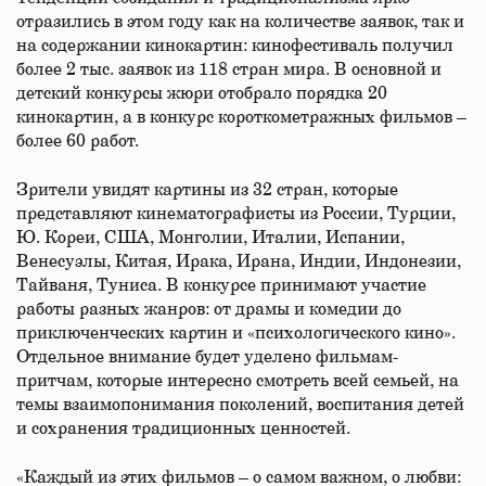
отразились в этом году как на количестве заявок, так и
на содержании кинокартин: кинофестиваль получил
более 2 тыс. заявок из 118 стран мира. В основной и
детский конкурсы жюри отобрало порядка 20
кинокартин, а в конкурс короткометражных фильмов –
более 60 работ.
Зрители увидят картины из 32 стран, которые
представляют кинематографисты из России, Турции,
Ю. Кореи, США, Монголии, Италии, Испании,
Венесуэлы, Китая, Ирака, Ирана, Индии, Индонезии,
Тайваня, Туниса. В конкурсе принимают участие
работы разных жанров: от драмы и комедии до
приключенческих картин и «психологического кино».
Отдельное внимание будет уделено фильмам-
притчам, которые интересно смотреть всей семьей, на
темы взаимопонимания поколений, воспитания детей
и сохранения традиционных ценностей.
«Каждый из этих фильмов – о самом важном, о любви: