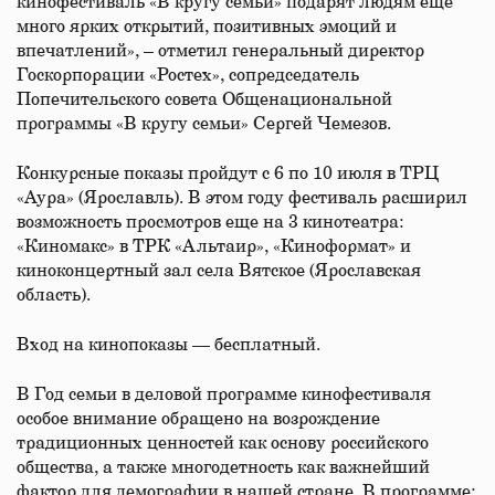
кинофестиваль «В кругу семьи» подарят людям ещё
много ярких открытий, позитивных эмоций и
впечатлений», – отметил генеральный директор
Госкорпорации «Ростех», сопредседатель
Попечительского совета Общенациональной
программы «В кругу семьи» Сергей Чемезов.
Конкурсные показы пройдут с 6 по 10 июля в ТРЦ
«Аура» (Ярославль). В этом году фестиваль расширил
возможность просмотров еще на 3 кинотеатра:
«Киномакс» в ТРК «Альтаир», «Киноформат» и
киноконцертный зал села Вятское (Ярославская
область).
Вход на кинопоказы — бесплатный.
В Год семьи в деловой программе кинофестиваля
особое внимание обращено на возрождение
традиционных ценностей как основу российского
общества, а также многодетность как важнейший
фактор для демографии в нашей стране. В программе: