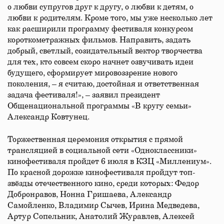
о любви супругов друг к другу, о любви к детям, о
любви к родителям. Кроме того, мы уже несколько лет
как расширили программу фестиваля конкурсом
короткометражных фильмов. Направить, задать
добрый, светлый, созидательный вектор творчества
для тех, кто совсем скоро начнет озвучивать идеи
будущего, сформирует мировоззрение нового
поколения, – я считаю, достойная и ответственная
задача фестиваля!», – заявил президент
Общенациональной программы «В кругу семьи»
Александр Ковтунец.
Торжественная церемония открытия с прямой
трансляцией в социальной сети «Одноклассники»
кинофестиваля пройдет 6 июля в КЗЦ «Миллениум».
По красной дорожке кинофестиваля пройдут топ-
звёзды отечественного кино, среди которых: Федор
Добронравов, Нонна Гришаева, Александр
Самойленко, Владимир Сычев, Ирина Медведева,
Артур Сопельник, Анатолий Журавлев, Алексей