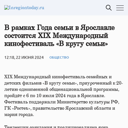
В рамках Года семьи в Ярославле
состоится XIХ Международный
кинофестиваль «В кругу семьи»
12:18, 22 ИЮНЯ 2024
ОБЩЕСТВО
XIХ Международный кинофестиваль семейных и
детских фильмов «В кругу семьи», приуроченный к 20-
летию одноименной общенациональной программы,
пройдёт с 6 по 10 июля 2024 года в Ярославле.
Фестиваль поддержали Министерство культуры РФ,
ГК «Ростех», правительство Ярославской области и
мэрия города.
Тенденции созидания и традиционализма ярко