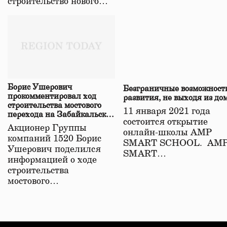
строительство нового…
Борис Ушерович
Безграничные возможност
прокомментировал ход
развития, не выходя из до
строительства мостового
11 января 2021 года
перехода на Забайкальской
состоится открытие
железной дороге
Акционер Группы
онлайн-школы АМР
компаний 1520 Борис
SMART SCHOOL. АМ
Ушерович поделился
SMART…
информацией о ходе
строительства
мостового…