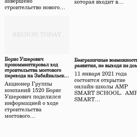
завершено
которая входит в…
строительство нового…
Борис Ушерович
Безграничные возможност
прокомментировал ход
развития, не выходя из до
строительства мостового
11 января 2021 года
перехода на Забайкальской
состоится открытие
железной дороге
Акционер Группы
онлайн-школы АМР
компаний 1520 Борис
SMART SCHOOL. АМ
Ушерович поделился
SMART…
информацией о ходе
строительства
мостового…