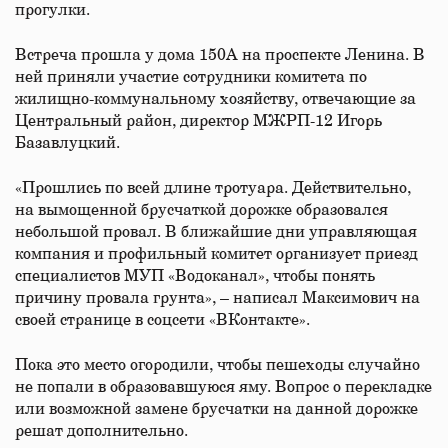
прогулки.
Встреча прошла у дома 150А на проспекте Ленина. В
ней приняли участие сотрудники комитета по
жилищно-коммунальному хозяйству, отвечающие за
Центральный район, директор МЖРП-12 Игорь
Базавлуцкий.
«Прошлись по всей длине тротуара. Действительно,
на вымощенной брусчаткой дорожке образовался
небольшой провал. В ближайшие дни управляющая
компания и профильный комитет организует приезд
специалистов МУП «Водоканал», чтобы понять
причину провала грунта», – написал Максимович на
своей странице в соцсети «ВКонтакте».
Пока это место огородили, чтобы пешеходы случайно
не попали в образовавшуюся яму. Вопрос о перекладке
или возможной замене брусчатки на данной дорожке
решат дополнительно.