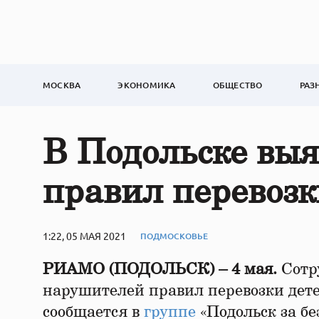
МОСКВА
ЭКОНОМИКА
ОБЩЕСТВО
РАЗ
В Подольске вы
правил перевозк
1:22, 05 МАЯ 2021
ПОДМОСКОВЬЕ
РИАМО (ПОДОЛЬСК) – 4 мая.
Сотр
нарушителей правил перевозки детей
сообщается в
группе
«Подольск за бе