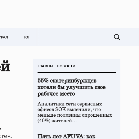
УРАЛ
ЮГ
ей
ГЛАВНЫЕ НОВОСТИ
55% екатеринбуржцев
хотели бы улучшить свое
рабочее место
Аналитики сети сервисных
офисов SOK выяснили, что
меньше половины опрошенных
(40%) жителей…
,
те».
Пять лет AFUVA: как