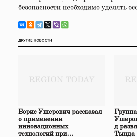
безопасности необходимо уделять ос
ДРУГИЕ НОВОСТИ
Борис Ушерович рассказал
Группа
о применении
Ушеров
инновационных
д разв
технологий при
Тында