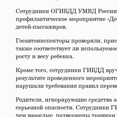
Сотрудники ОГИБДД УМВД России по
профилактическое мероприятие «Дет
детей-пассажиров.
Госавтоинспекторы проверяли, прис
также соответствует ли используемо
росту и весу ребенка.
Кроме того, сотрудники ГИБДД вру
результате проведенного мероприят
нарушали требования правил перево
Родители, игнорирующие средства з
серьезной опасности. Сотрудники Г
чем взрослые, подвержены травмам 