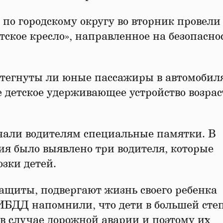
 городскому округу во вторник провели
ское кресло», направленное на безопасно
тегнуты ли юные пассажиры в автомобиля
е детское удерживающее устройство возрас
чали водителям специальные памятки. В
ия было выявлено три водителя, которые
зки детей.
ащиты, подвергают жизнь своего ребенка
ИБДД напомнили, что дети в большей сте
в случае дорожной аварии и поэтому их