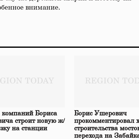
обенное внимание.
 компаний Бориса
Борис Ушерович
ича строит новую ж/
прокомментировал 
язку на станции
строительства мосто
перехода на Забайк