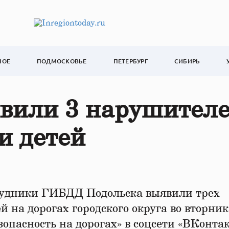
НОЕ
ПОДМОСКОВЬЕ
ПЕТЕРБУРГ
СИБИРЬ
явили 3 нарушител
и детей
удники ГИБДД Подольска выявили трех
 на дорогах городского округа во вторник
зопасность на дорогах» в соцсети «ВКонтак