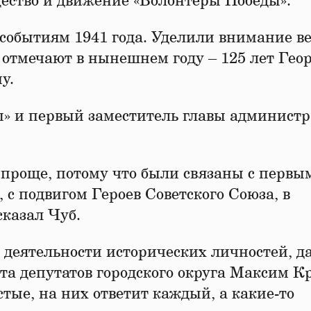
щество и движение «Волонтеры Победы».
 событиям 1941 года. Уделили внимание 
 отмечают в нынешнем году – 125 лет Гео
у.
ы» и первый заместитель главы админист
 проще, потому что были связаны с первы
 с подвигом Героев Советского Союза, в
сказал Чуб.
 деятельности исторических личностей, д
та депутатов городского округа Максим Кр
стые, на них ответит каждый, а какие-то