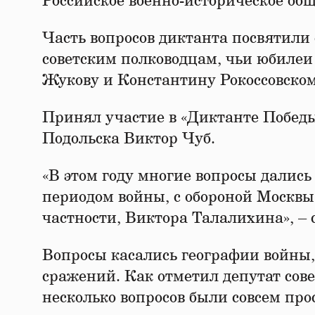
Российское военно-историческое об
Часть вопросов диктанта посвятили
советским полководцам, чьи юбилеи
Жукову и Константину Рокоссовском
Принял участие в «Диктанте Побед
Подольска Виктор Чуб.
«В этом году многие вопросы дались
периодом войны, с обороной Москвы,
частности, Виктора Талалихина», – 
Вопросы касались географии войны,
сражений. Как отметил депутат сове
несколько вопросов были совсем про