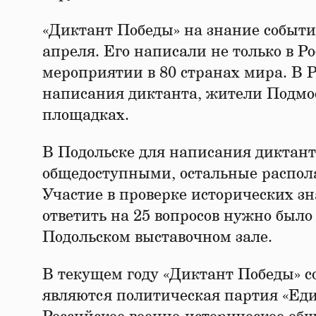
«Диктант Победы» на знание событ
апреля. Его написали не только в Р
мероприятии в 80 странах мира. В 
написания диктанта, жители Подмос
площадках.
В Подольске для написания диктант
общедоступными, остальные распола
Участие в проверке исторических з
ответить на 25 вопросов нужно было
Подольском выставочном зале.
В текущем году «Диктант Победы» со
являются политическая партия «Един