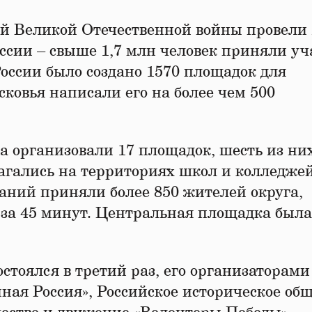
ий Великой Отечественной войны провели 
оссии – свыше 1,7 млн человек приняли уч
России было создано 1570 площадок для
ковья написали его на более чем 500
а организовали 17 площадок, шесть из ни
гались на территориях школ и колледжей
наний приняли более 850 жителей округа,
 за 45 минут. Центральная площадка была
стоялся в третий раз, его организаторами
ая Россия», Российское историческое общ