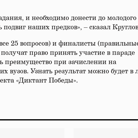
адания, и необходимо донести до молодого
ь подвиг наших предков», – сказал Круглов
все 25 вопросов) и финалисты (правильны
) получат право принять участие в параде
ть преимущество при зачислении на
х вузов. Узнать результат можно будет в
екта «Диктант Победы».