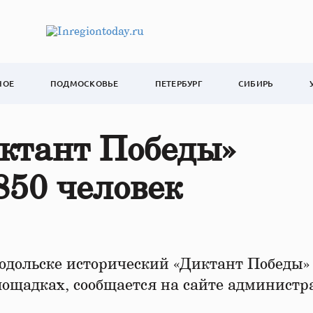
НОЕ
ПОДМОСКОВЬЕ
ПЕТЕРБУРГ
СИБИРЬ
иктант Победы»
850 человек
дольске исторический «Диктант Победы»
площадках, сообщается на сайте админист