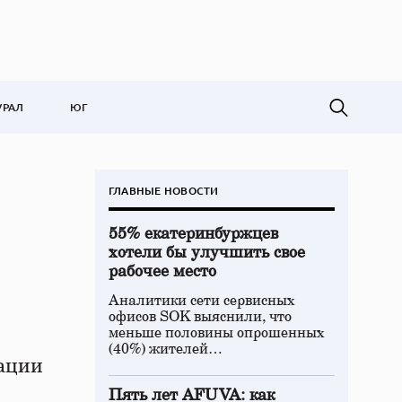
УРАЛ
ЮГ
ГЛАВНЫЕ НОВОСТИ
55% екатеринбуржцев
хотели бы улучшить свое
рабочее место
Аналитики сети сервисных
офисов SOK выяснили, что
меньше половины опрошенных
(40%) жителей…
рации
Пять лет AFUVA: как