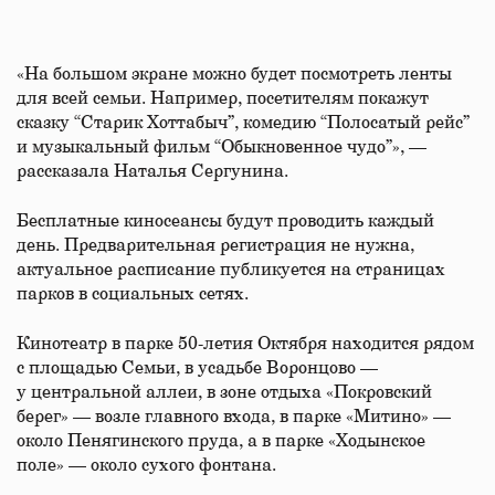
«На большом экране можно будет посмотреть ленты
для всей семьи. Например, посетителям покажут
сказку “Старик Хоттабыч”, комедию “Полосатый рейс”
и музыкальный фильм “Обыкновенное чудо”», —
рассказала Наталья Сергунина.
Бесплатные киносеансы будут проводить каждый
день. Предварительная регистрация не нужна,
актуальное расписание публикуется на страницах
парков в социальных сетях.
Кинотеатр в парке 50-летия Октября находится рядом
с площадью Семьи, в усадьбе Воронцово —
у центральной аллеи, в зоне отдыха «Покровский
берег» — возле главного входа, в парке «Митино» —
около Пенягинского пруда, а в парке «Ходынское
поле» — около сухого фонтана.