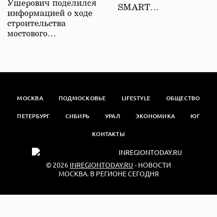
Ушерович поделился
SMART…
информацией о ходе
строительства
мостового…
МОСКВА
ПОДМОСКОВЬЕ
LIFESTYLE
ОБЩЕСТВО
ПЕТЕРБУРГ
СИБИРЬ
УРАЛ
ЭКОНОМИКА
ЮГ
КОНТАКТЫ
© 2026
INREGIONTODAY.RU
- НОВОСТИ
МОСКВА. В РЕГИОНЕ СЕГОДНЯ