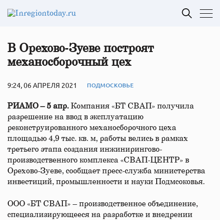
В Орехово‑Зуеве построят
механосборочный цех
9:24, 06 АПРЕЛЯ 2021
ПОДМОСКОВЬЕ
РИАМО – 5 апр.
Компания «БТ СВАП» получила
разрешение на ввод в эксплуатацию
реконструированного механосборочного цеха
площадью 4,9 тыс. кв. м, работы велись в рамках
третьего этапа создания инжинирингово-
производственного комплекса «СВАП-ЦЕНТР» в
Орехово-Зуеве, сообщает пресс-служба министерства
инвестиций, промышленности и науки Подмсоковья.
ООО «БТ СВАП» – производственное объединение,
специализирующееся на разработке и внедрении