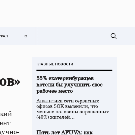
УРАЛ
ЮГ
ГЛАВНЫЕ НОВОСТИ
ов»
55% екатеринбуржцев
хотели бы улучшить свое
рабочее место
Аналитики сети сервисных
офисов SOK выяснили, что
меньше половины опрошенных
ский
(40%) жителей…
мент
аучно-
Пять лет AFUVA: как