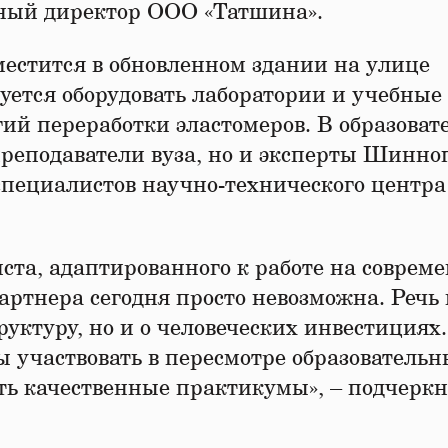
ьный директор ООО «Татшина».
естится в обновленном здании на улице
уется оборудовать лаборатории и учебные
гий переработки эластомеров. В образова
преподаватели вуза, но и эксперты Шинно
ециалистов научно-технического центра
ста, адаптированного к работе на соврем
ртнера сегодня просто невозможна. Речь 
руктуру, но и о человеческих инвестициях.
 участвовать в пересмотре образовательн
ть качественные практикумы», – подчерк