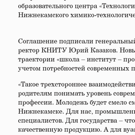
образовательного центра «Технологи
Нижнекамского химико-технологиче
Соглашение подписали генеральный
ректор КНИТУ Юрий Казаков. Новый
траектории «школа – институт – про
учетом потребностей современных
«Такое трехстороннее взаимодейств
родителям понимать уровень соврем
профессии. Молодежь будет смело см
Нижнекамске. Для нас, промышленн
специалистов. Для государства – чт
качественную продукцию. А для вуза