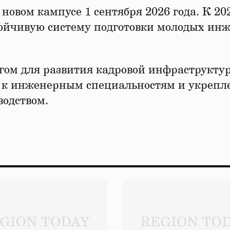
новом кампусе 1 сентября 2026 года. К 20
ойчивую систему подготовки молодых ин
гом для развития кадровой инфраструкту
 к инженерным специальностям и укрепл
водством.