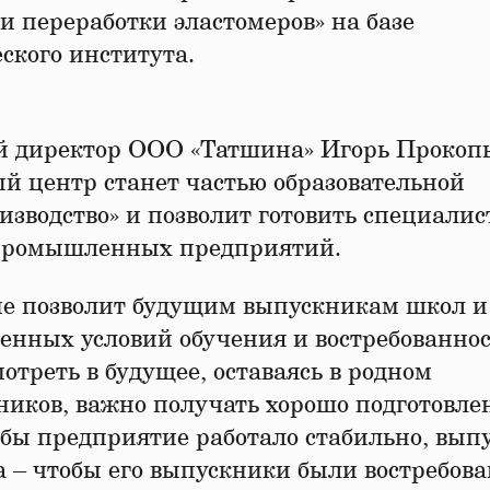
и переработки эластомеров» на базе
ского института.
 директор ООО «Татшина» Игорь Прокопь
 центр станет частью образовательной
изводство» и позволит готовить специалис
 промышленных предприятий.
ие позволит будущим выпускникам школ и
енных условий обучения и востребованнос
отреть в будущее, оставаясь в родном
иков, важно получать хорошо подготовл
обы предприятие работало стабильно, вып
 – чтобы его выпускники были востребова