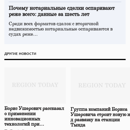
Почему нотариальные сделки оспаривают
реже всего: данные за шесть лет
Среди всех форматов сделок с вторичной
недвижимостью нотариальные оспариваются в
судах реже…
ДРУГИЕ НОВОСТИ
Борис Ушерович рассказал
Группа компаний Бориса
о применении
Ушеровича строит новую ж
инновационных
д развязку на станции
технологий при
Тында
строительстве нового моста