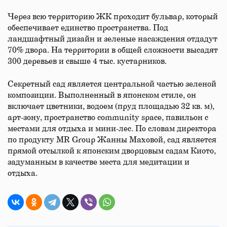
Через всю территорию ЖК проходит бульвар, который
обеспечивает единство пространства. Под
ландшафтный дизайн и зеленые насаждения отдадут
70% двора. На территории в общей сложности высадят
300 деревьев и свыше 4 тыс. кустарников.
Секретный сад является центральной частью зеленой
композиции. Выполненный в японском стиле, он
включает цветники, водоем (пруд площадью 32 кв. м),
арт-зону, пространство community space, павильон с
местами для отдыха и мини-лес. По словам директора
по продукту MR Group Жанны Маховой, сад является
прямой отсылкой к японским дворцовым садам Киото,
задуманным в качестве места для медитации и
отдыха.