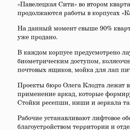
«Павелецкая Сити» во втором кварта
продолжаются работы в корпусах «Кэ
На данный момент свыше 90% кварт
уже продано.
В каждом корпусе предусмотрено лау
биометрическим доступом, колясочна
почтовых ящиков, мойка для лап пи
Проекты бюро Олега Клодта лежат в
применение аркад, которые форми
Стойки ресепшн, ниши и зеркала т
Рабочие устанавливают лифтовое о
благоустройством территории и отде