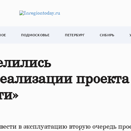
НОЕ
ПОДМОСКОВЬЕ
ПЕТЕРБУРГ
СИБИРЬ
елились
реализации проекта
ти»
вести в эксплуатацию вторую очередь про