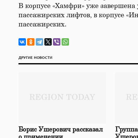
В корпусе «Хамфри» уже завершена у
пассажирских лифтов, в корпусе «Ин
пассажирских.
ДРУГИЕ НОВОСТИ
Борис Ушерович рассказал
Группа
о применении
Ушеров