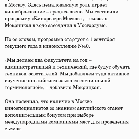
в Москву. Здесь немаловажную роль играет
кинообразование – среднее звено. Мы составили
программу «Кинорезерв Москвы», – сказала
Мокрицкая в ходе заседания в Мосгордуме.
По ее словам, программа стартует с 1 сентября
текущего года в киноколледже №40.
«Мы делаем два факультета на год –
административный и технический, где будут обучать
техников, осветителей. Мы добавляем туда активное
изучение английского языка со специальной
терминологией», – добавила Мокрицкая.
Она пояснила, что наличие в Москве
киноспециалистов со знанием английского станет
дополнительным бонусом при выборе
международными компаниями мест для проведения
съемок.