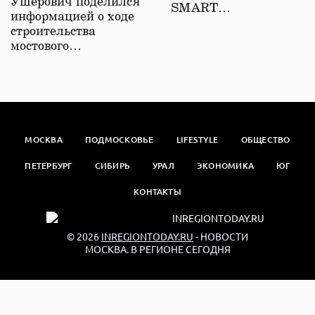
Ушерович поделился
SMART…
информацией о ходе
строительства
мостового…
МОСКВА
ПОДМОСКОВЬЕ
LIFESTYLE
ОБЩЕСТВО
ПЕТЕРБУРГ
СИБИРЬ
УРАЛ
ЭКОНОМИКА
ЮГ
КОНТАКТЫ
© 2026
INREGIONTODAY.RU
- НОВОСТИ
МОСКВА. В РЕГИОНЕ СЕГОДНЯ