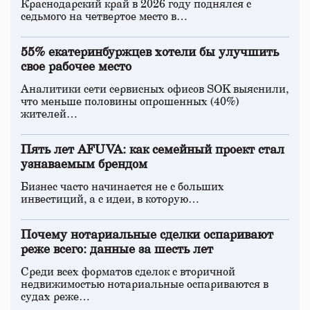
Краснодарский край в 2026 году поднялся с
седьмого на четвертое место в…
55% екатеринбуржцев хотели бы улучшить
свое рабочее место
Аналитики сети сервисных офисов SOK выяснили,
что меньше половины опрошенных (40%)
жителей…
Пять лет AFUVA: как семейный проект стал
узнаваемым брендом
Бизнес часто начинается не с больших
инвестиций, а с идеи, в которую…
Почему нотариальные сделки оспаривают
реже всего: данные за шесть лет
Среди всех форматов сделок с вторичной
недвижимостью нотариальные оспариваются в
судах реже…