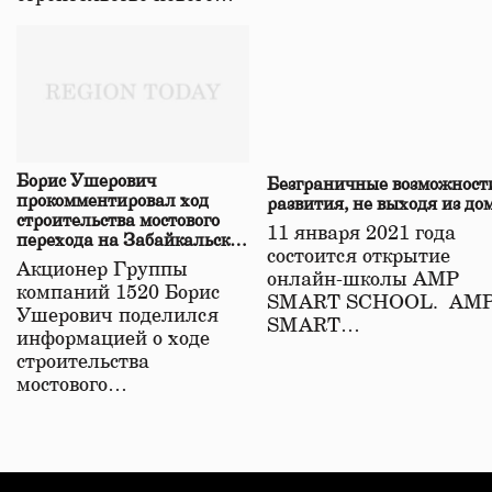
Борис Ушерович
Безграничные возможност
прокомментировал ход
развития, не выходя из до
строительства мостового
11 января 2021 года
перехода на Забайкальской
состоится открытие
железной дороге
Акционер Группы
онлайн-школы АМР
компаний 1520 Борис
SMART SCHOOL. АМ
Ушерович поделился
SMART…
информацией о ходе
строительства
мостового…