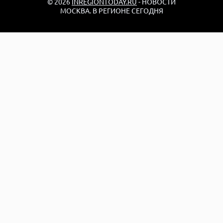
© 2026
INREGIONTODAY.RU
- НОВОСТИ
МОСКВА. В РЕГИОНЕ СЕГОДНЯ