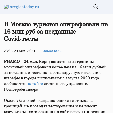
В Москве туристов оштрафовали на
16 млн руб за несданные
Covid‑тесты
23:36, 24 МАЯ 2021
ПОДМОСКОВЬЕ
РИАМО – 24 мая.
Вернувшихся из-за границы
москвичей оштрафовали более чем на 16 млн рублей
за несданные тесты на коронавирусную инфекцию,
штрафы в городе выписывают с августа 2020 года,
сообщается
на сайте
столичного управления
Роспотребнадзора.
Около 2% людей, возвращающихся с отдыха за
границей, не проходят тестирование и не вносят
результаты тестирования на сайт госуслуг в течение