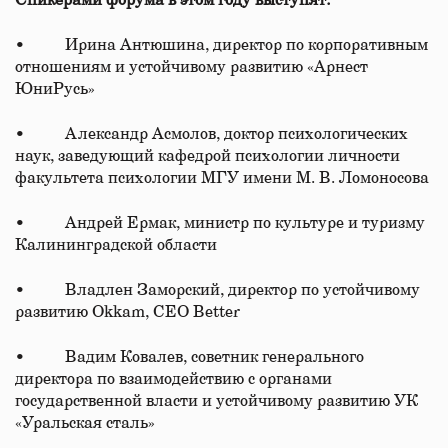
Спикерами форума в этом году выступят:
• Ирина Антюшина, директор по корпоративным
отношениям и устойчивому развитию «Арнест
ЮниРусь»
• Александр Асмолов, доктор психологических
наук, заведующий кафедрой психологии личности
факультета психологии МГУ имени М. В. Ломоносова
• Андрей Ермак, министр по культуре и туризму
Калининградской области
• Владлен Заморский, директор по устойчивому
развитию Okkam, CEO Better
• Вадим Ковалев, советник генерального
директора по взаимодействию с органами
государственной власти и устойчивому развитию УК
«Уральская сталь»