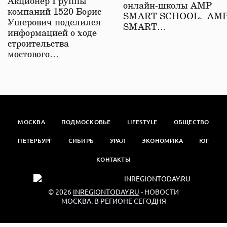
Акционер Группы
онлайн-школы АМР
компаний 1520 Борис
SMART SCHOOL. АМ
Ушерович поделился
SMART…
информацией о ходе
строительства
мостового…
МОСКВА
ПОДМОСКОВЬЕ
LIFESTYLE
ОБЩЕСТВО
ПЕТЕРБУРГ
СИБИРЬ
УРАЛ
ЭКОНОМИКА
ЮГ
КОНТАКТЫ
© 2026
INREGIONTODAY.RU
- НОВОСТИ
МОСКВА. В РЕГИОНЕ СЕГОДНЯ