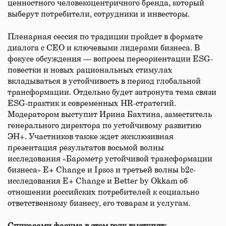
ценностного человекоцентричного бренда, который
выберут потребители, сотрудники и инвесторы.
Пленарная сессия по традиции пройдет в формате
диалога с CEO и ключевыми лидерами бизнеса. В
фокусе обсуждения — вопросы переориентации ESG-
повестки и новых рациональных стимулах
вкладываться в устойчивость в период глобальной
трансформации. Отдельно будет затронута тема связи
ESG-практик и современных HR-стратегий.
Модератором выступит Ирина Бахтина, заместитель
генерального директора по устойчивому развитию
ЭН+. Участников также ждет эксклюзивная
презентация результатов восьмой волны
исследования «Барометр устойчивой трансформации
бизнеса» E+ Change и Ipsos и третьей волны b2c-
исследования E+ Change и Better by Okkam об
отношении российских потребителей к социально
ответственному бизнесу, его товарам и услугам.