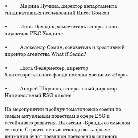
• Марина Лучина, директор департамента
синдикативных исследований Ипсос Комкон
• Инна Походня, заместитель генерального
директора ИКС Холдинг
• Александр Семин, основатель и креативный
директор агентства What if Semin?
• Нюта Федермессер, директор
благотворительного фонда помощи хосписам «Вера»
• Андрей Шаронов, генеральный директор
Национальный ESG-альянс
На мероприятии пройдут тематические сессии по
самым актуальным повесткам в сфере ESG и
устойчивого развития. На сессии «Бренды со смыслом
сегодня. Строить нельзя откладывать» фокус
внимания будет посвящен построению сильного