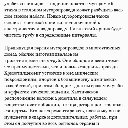
удобства жильцов — падение пакета с мусором с 9
этажа в стальном мусоропроводе может разбудить весь
дом звоном набата. Новые мусоропроводы также
оснастят системой очистки, подключенной к
электричеству и водопроводу. Гигантский ершик будет
чистить трубу в определенные интервалы.
Предыдущая версия мусоропроводов в многоэтажных
домах обычно изготавливалась из
хризотилцементных труб. Они обладали всеми теми
же преимуществами, что и новые «сэндвич»-проводы.
Хризотилцемент устойчив к механическим
повреждениям, инертен к большинству химических
воздействий, при этом обладает долгим сроком службы
и эффектом звукопоглощения. Хаотическое
расположение волокон хризотила в связующем
веществе гасит вибрации, что предотвращает «ночные
концерты». Его легко ремонтировать, поскольку он не
нуждается в сварке и дополнительных работах, при
этом он доступен во всех регионах страны и