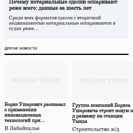
Почему нотариальные сделки оспаривают
реже всего: данные за шесть лет
Среди всех форматов сделок с вторичной
недвижимостью нотариальные оспариваются в
судах реже…
ДРУГИЕ НОВОСТИ
Борис Ушерович рассказал
Группа компаний Бориса
о применении
Ушеровича строит новую ж
инновационных
д развязку на станции
технологий при
Тында
строительстве нового моста
В Забайкалье
Строительство ж/д
в Забайкалье