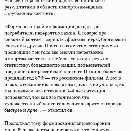
Алексей Гореславский поделился планами и
результатами в области импортозамещения
зарубежного контента:
«Форма, в которой информация доходит до
потребителя, невероятно важна. Я говорю про
сложный контент: сериалы, фильмы, игры, блогерский
контент и другие. Почти во всех этих категориях за
прошедшие три года мы смогли качественно
импортозаместиться. Сейчас, если смотреть на
статистику, большинство наших пользователей
предпочитают российский контент. По киносборам за
прошлый год 87% — это российские фильмы. А вот в
играх, к сожалению, пока этого сделать не удалось, но
мы надеемся, что в течение 3–4 лет ситуация
исправится, так как все понимают, что
художественный контент доходит до зрителя гораздо
быстрее и ярче», — отметил он.
Продолжая тему формирования мировоззрения
молодёжи, эксперты подчеркнули, что культура