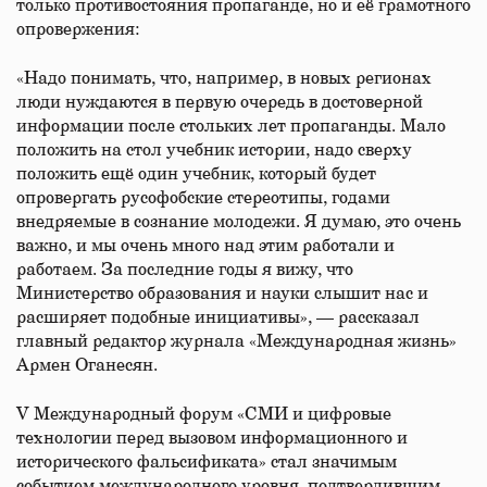
только противостояния пропаганде, но и её грамотного
опровержения:
«Надо понимать, что, например, в новых регионах
люди нуждаются в первую очередь в достоверной
информации после стольких лет пропаганды. Мало
положить на стол учебник истории, надо сверху
положить ещё один учебник, который будет
опровергать русофобские стереотипы, годами
внедряемые в сознание молодежи. Я думаю, это очень
важно, и мы очень много над этим работали и
работаем. За последние годы я вижу, что
Министерство образования и науки слышит нас и
расширяет подобные инициативы», — рассказал
главный редактор журнала «Международная жизнь»
Армен Оганесян.
V Международный форум «СМИ и цифровые
технологии перед вызовом информационного и
исторического фальсификата» стал значимым
событием международного уровня, подтвердившим