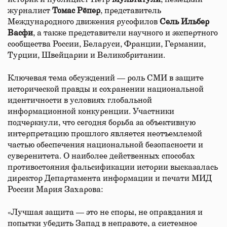
журналист
Томас Рёпер
, представитель
Международного движения русофилов
Сель Ильбер
Васфи
, а также представители научного и экспертного
сообщества России, Беларуси, Франции, Германии,
Турции, Швейцарии и Великобритании.
Ключевая тема обсуждений — роль СМИ в защите
исторической правды и сохранении национальной
идентичности в условиях глобальной
информационной конкуренции. Участники
подчеркнули, что сегодня борьба за объективную
интерпретацию прошлого является неотъемлемой
частью обеспечения национальной безопасности и
суверенитета. О наиболее действенных способах
противостояния фальсификации истории высказалась
директор Департамента информации и печати МИД
России Мария Захарова:
«Лучшая защита — это не споры, не оправдания и
попытки убедить Запад в неправоте, а системное