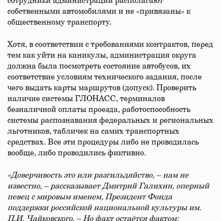
сотрудники администрации располагают
собственными автомобилями и не «привязаны» к
общественному транспорту.
Хотя, в соответствии с требованиями контрактов, перед
тем как уйти на каникулы, администрация округа
должна была посмотреть состояние автобусов, их
соответствие условиям технического задания, после
чего выдать карты маршрутов (допуск). Проверить
наличие системы ГЛОНАСС, терминалов
безналичной оплаты проезда, работоспособность
системы распознавания федеральных и региональных
льготников, табличек на самих транспортных
средствах. Все эти процедуры либо не проводилась
вообще, либо проводились фиктивно.
«Доверчивость это или разгильдяйство, – нам не
известно, – рассказывает Дмитрий Галихин, оперный
певец с мировым именем, Президент Фонда
поддержки российской национальной культуры им.
П.И. Чайковского. – Но факт остаётся фактом: