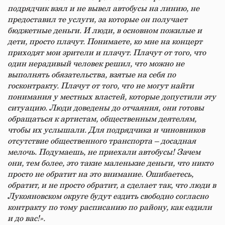
подрядчик взял и не вывел автобусы на линию, не
предоставил те услуги, за которые он получает
бюджетные деньги. И люди, в основном пожилые и
дети, просто плачут. Понимаете, ко мне на концерт
приходят мои зрители и плачут. Плачут от того, что
один нерадивый человек решил, что можно не
выполнять обязательства, взятые на себя по
госконтракту. Плачут от того, что не могут найти
понимания у местных властей, которые допустили эту
ситуацию. Люди доведены до отчаяния, они готовы
обращаться к артистам, общественным деятелям,
чтобы их услышали. Для подрядчика и чиновников
отсутствие общественного транспорта – досадная
мелочь. Подумаешь, не приехали автобусы! Зачем
они, тем более, это такие маленькие деньги, что никто
просто не обратит на это внимание. Ошибаетесь,
обратит, и не просто обратит, а сделает так, что люди в
Лукояновском округе будут ездить свободно согласно
контракту по тому расписанию по району, как ездили
и до вас!».