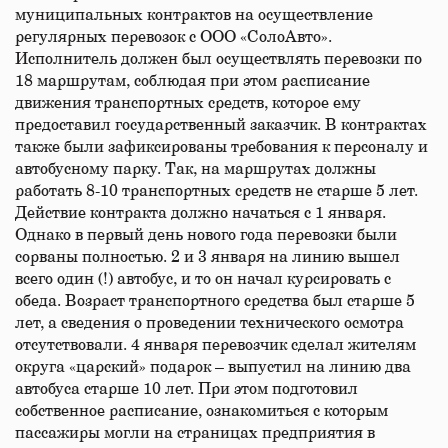
муниципальных контрактов на осуществление
регулярных перевозок с ООО «СолоАвто».
Исполнитель должен был осуществлять перевозки по
18 маршрутам, соблюдая при этом расписание
движения транспортных средств, которое ему
предоставил государственный заказчик. В контрактах
также были зафиксированы требования к персоналу и
автобусному парку. Так, на маршрутах должны
работать 8-10 транспортных средств не старше 5 лет.
Действие контракта должно начаться с 1 января.
Однако в первый день нового года перевозки были
сорваны полностью. 2 и 3 января на линию вышел
всего один (!) автобус, и то он начал курсировать с
обеда. Возраст транспортного средства был старше 5
лет, а сведения о проведении технического осмотра
отсутствовали. 4 января перевозчик сделал жителям
округа «царский» подарок – выпустил на линию два
автобуса старше 10 лет. При этом подготовил
собственное расписание, ознакомиться с которым
пассажиры могли на страницах предприятия в