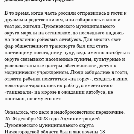
В то время, когда часть россиян отправилась в гости к
друзьям и родственникам, или собиралась в кино и
театры, жители Лукояновского муниципального
округа мерзли на остановках, до последнего надеясь
на появление рейсовых автобусов. Для многих свет
фар общественного транспорта был под стать
настоящему новогоднему чуду, ведь именно автобусы в
округе связывают населенные пункты, культурные и
развлекательные центры, обеспечивают доступ к
медицинским учреждениям. Люди собирались в гости,
отвезти ребенка покататься «на горку», сходить в кино,
некоторые торопились на работу, а вместо этого
«танцевали» на морозе в ожидании автобуса, не
понимая, почему его нет.
Оказалось, что дело в недобросовестном перевозчике.
25-26 декабря 2023 года Администрацией
Лукояновского муниципального округа
Нижегородской области были заключены 18