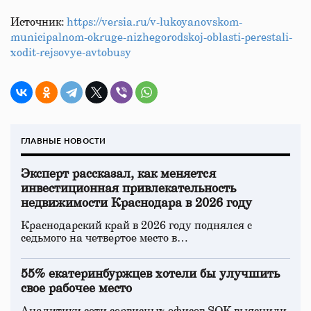
Источник:
https://versia.ru/v-lukoyanovskom-
municipalnom-okruge-nizhegorodskoj-oblasti-perestali-
xodit-rejsovye-avtobusy
ГЛАВНЫЕ НОВОСТИ
Эксперт рассказал, как меняется
инвестиционная привлекательность
недвижимости Краснодара в 2026 году
Краснодарский край в 2026 году поднялся с
седьмого на четвертое место в…
55% екатеринбуржцев хотели бы улучшить
свое рабочее место