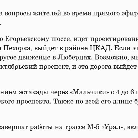
 вопросы жителей во время прямого эфир
.
о Егорьевскому шоссе, идет проектирован
ки Пехорка, выйдет в районе ЦКАД. Если э
 другое движение в Люберцах. Возможно, м
ктябрьский проспект, и эта дорога выйдет
ением эстакады через «Мальчики» с 4 до 6 
ого проспекта. Также по всей его длине б
завершат работы на трассе М-5 «Урал», вк