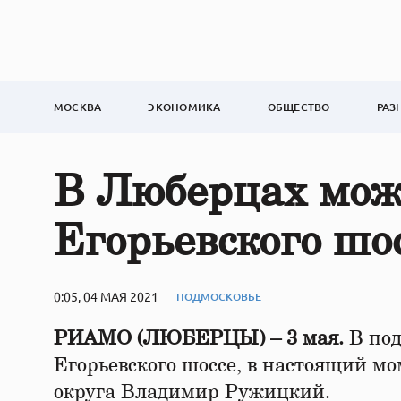
МОСКВА
ЭКОНОМИКА
ОБЩЕСТВО
РАЗ
В Люберцах мож
Егорьевского шо
0:05, 04 МАЯ 2021
ПОДМОСКОВЬЕ
РИАМО (ЛЮБЕРЦЫ) – 3 мая.
В по
Егорьевского шоссе, в настоящий мо
округа Владимир Ружицкий.