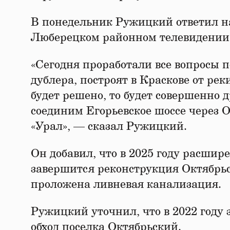
В понедельник Ружицкий ответил на
Люберецком районном телевидении
«Сегодня проработали все вопросы п
дублера, построят в Краскове от ре
будет решено, то будет совершенно
соединим Егорьевское шоссе через О
«Урал», — сказал Ружицкий.
Он добавил, что в 2025 году расшир
завершится реконструкция Октябрьск
проложена ливневая канализация.
Ружицкий уточнил, что в 2022 году 
обход поселка Октябрьский.