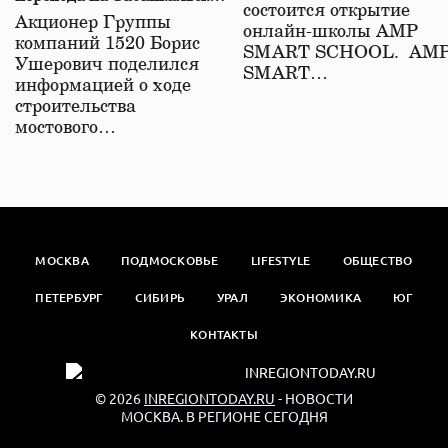
состоится открытие
железной дороге
Акционер Группы
онлайн-школы АМР
компаний 1520 Борис
SMART SCHOOL. АМ
Ушерович поделился
SMART…
информацией о ходе
строительства
мостового…
МОСКВА
ПОДМОСКОВЬЕ
LIFESTYLE
ОБЩЕСТВО
ПЕТЕРБУРГ
СИБИРЬ
УРАЛ
ЭКОНОМИКА
ЮГ
КОНТАКТЫ
© 2026
INREGIONTODAY.RU
- НОВОСТИ
МОСКВА. В РЕГИОНЕ СЕГОДНЯ