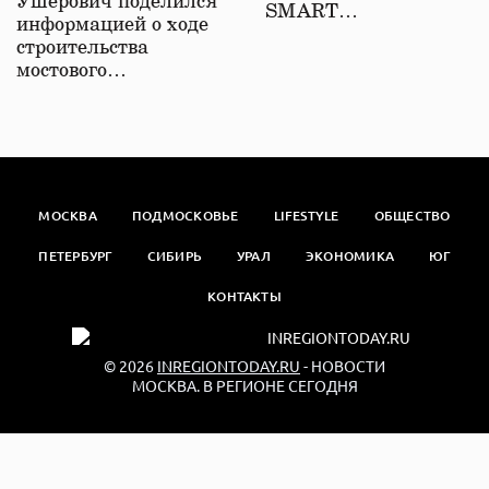
Ушерович поделился
SMART…
информацией о ходе
строительства
мостового…
МОСКВА
ПОДМОСКОВЬЕ
LIFESTYLE
ОБЩЕСТВО
ПЕТЕРБУРГ
СИБИРЬ
УРАЛ
ЭКОНОМИКА
ЮГ
КОНТАКТЫ
© 2026
INREGIONTODAY.RU
- НОВОСТИ
МОСКВА. В РЕГИОНЕ СЕГОДНЯ