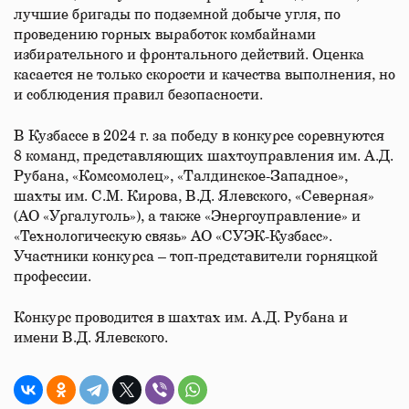
лучшие бригады по подземной добыче угля, по
проведению горных выработок комбайнами
избирательного и фронтального действий. Оценка
касается не только скорости и качества выполнения, но
и соблюдения правил безопасности.
В Кузбассе в 2024 г. за победу в конкурсе соревнуются
8 команд, представляющих шахтоуправления им. А.Д.
Рубана, «Комсомолец», «Талдинское-Западное»,
шахты им. С.М. Кирова, В.Д. Ялевского, «Северная»
(АО «Ургалуголь»), а также «Энергоуправление» и
«Технологическую связь» АО «СУЭК-Кузбасс».
Участники конкурса – топ-представители горняцкой
профессии.
Конкурс проводится в шахтах им. А.Д. Рубана и
имени В.Д. Ялевского.