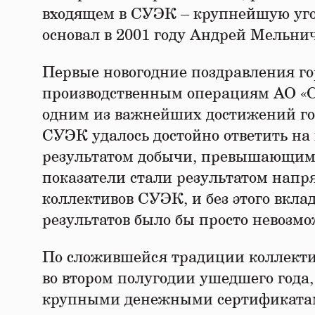
входящем в СУЭК – крупнейшую уго
основал в 2001 году Андрей Мельни
Первые новогодние поздравления г
производственным операциям АО «С
одним из важнейших достижений гор
СУЭК удалось достойно ответить на 
результатом добычи, превышающим 
показатели стали результатом напр
коллективов СУЭК, и без этого вкла
результатов было бы просто невозмо
По сложившейся традиции коллекти
во втором полугодии ушедшего года
крупными денежными сертификата