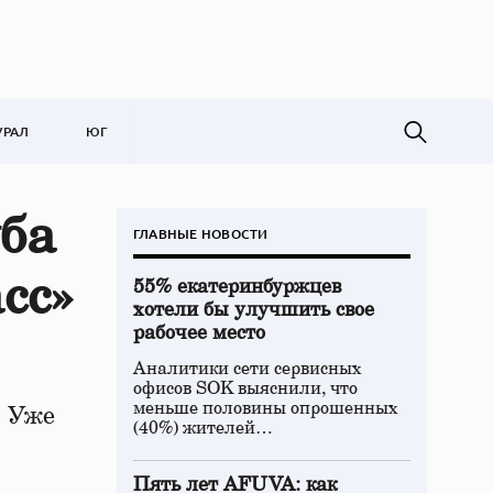
УРАЛ
ЮГ
уба
ГЛАВНЫЕ НОВОСТИ
сс»
55% екатеринбуржцев
хотели бы улучшить свое
рабочее место
Аналитики сети сервисных
офисов SOK выяснили, что
меньше половины опрошенных
. Уже
(40%) жителей…
Пять лет AFUVA: как