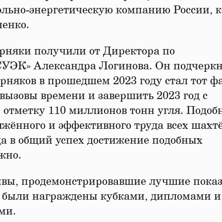
льно-энергетическую компанию России, 
ченко.
орняки получили от Директора по
УЭК» Александра Логинова. Он подчеркн
няков в прошедшем 2023 году стал тот фа
вызовы времени и завершить 2023 год с
отметку 110 миллионов тонн угля. Подоб
яжённого и эффективного труда всех шахт
да в общий успех достижение подобных
жно.
вы, продемонстрировавшие лучшие пока
, были награждены кубками, дипломами и
ми.