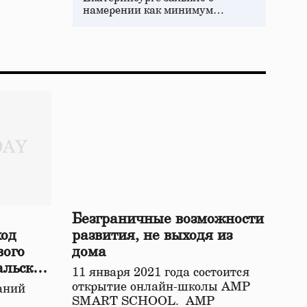
намерении как минимум…
Безграничные возможности
ход
развития, не выходя из
вого
дома
альской
11 января 2021 года состоится
открытие онлайн-школы АМР
аний
SMART SCHOOL. АМР