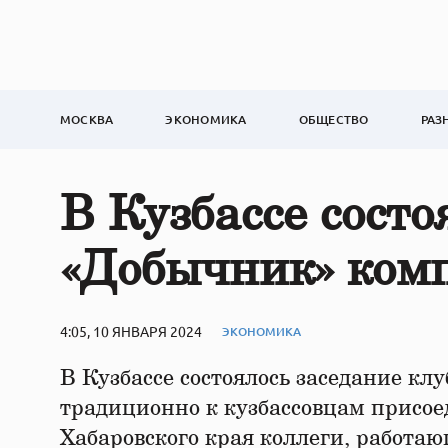
МОСКВА
ЭКОНОМИКА
ОБЩЕСТВО
РАЗ
В Кузбассе состо
«Добычник» ком
4:05, 10 ЯНВАРЯ 2024
ЭКОНОМИКА
В Кузбассе состоялось заседание к
традиционно к кузбассовцам присо
Хабаровского края коллеги, работа