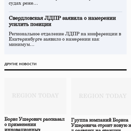
судах реже…
Свердловская ЛДПР заявила о намерении
усилить позиции
Региональное отделение ЛДПР на конференции в
Екатеринбурге заявило о намерении как
минимум…
ДРУГИЕ НОВОСТИ
Борис Ушерович рассказал
Группа компаний Бориса
о применении
Ушеровича строит новую ж
инновационных
д развязку на станции