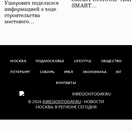
Ушерович поделился
SMART…
информацией о ходе
строительства
мостового…
МОСКВА
ПОДМОСКОВЬЕ
LIFESTYLE
ОБЩЕСТВО
ПЕТЕРБУРГ
СИБИРЬ
УРАЛ
ЭКОНОМИКА
ЮГ
КОНТАКТЫ
© 2026
INREGIONTODAY.RU
- НОВОСТИ
МОСКВА. В РЕГИОНЕ СЕГОДНЯ