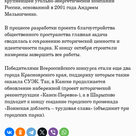
крупнейшей угольно-энергетической компании
России, основанной в 2001 года Андреем
Мельниченко.
В процессе разработки проекта благоустройства
общественного пространства главная задача
сводилась к сохранению исторической ценности и
идентичности парка. К концу октября строители
намерены завершить все работы.
Победителями Всероссийского конкурса стали еще два
города Красноярского края, поддержку которым также
оказала СУЭК. Так, в Канске продолжается
обновление набережной (проект исторической
реконструкции «Канск-Перевоз»), а в Шарыпово
подходит к концу создание городского променада
«Воинская доблесть – трудовая слава» (объединит три
городских парка).