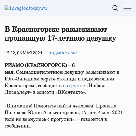
В Красногорске разыскивают
пропавшую 17‑летнюю девушку
15:22, 06 МАЯ 2021
ПОДМОСКОВЬЕ
РИАМО (КРАСНОГОРСК) – 6
мая.
Семнадцатилетнюю девушку разыскивают в
Юго-Западном округе столицы и подмосковном
Красногорске, сообщается в
группе
«Инфорг
Лизаалерт» в соцсети «ВКонтакте».
«Внимание! Помогите найти человека! Пропала
Полякова Юлия Александровна, 17 лет. 4 мая 2021
года не вернулась с прогулки», – говорится в
сообщении.