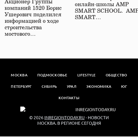
Акционер Группы
онлайн-школы АМР
компаний 1520 Борис
SMART SCHOOL. АМ
Ушерович поделился
SMART…
информацией о ходе
строительства
мостового…
МОСКВА
ПОДМОСКОВЬЕ
LIFESTYLE
ОБЩЕСТВО
ПЕТЕРБУРГ
СИБИРЬ
УРАЛ
ЭКОНОМИКА
ЮГ
КОНТАКТЫ
© 2026
INREGIONTODAY.RU
- НОВОСТИ
МОСКВА. В РЕГИОНЕ СЕГОДНЯ