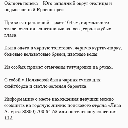
Область поиска – Юго-западный округ столицы и
подмосковный Красногорск.
Приветы пропавшей – рост 164 см, нормального
телосложения, каштановые волосы, серо-голубые
глаза.
Была одета в черную толстовку, черную куртку-парку,
бежевые вельветовые брюки, цветные кеды.
Из особых примет отмечены татуировки на руках.
С собой у Поляковой была черная сумка для
скейтборда и светло-зеленая барсетка.
Информацию о месте нахождения девушки можно
сообщить на горячую линию поискового отряда «Лиза
Алерт»: 8(800) 700-54-52 или по телефону спасения
112.