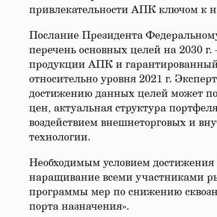
привлекательности АПК ключом к н
Послание Президента Федеральному 
перечень основных целей на 2030 г. 
продукции АПК и гарантированный 
относительно уровня 2021 г. Экспер
достижению данных целей может по
цен, актуальная структура портфел
воздействием внешнеторговых и вн
технологии.
Необходимым условием достижения у
наращивание всеми участниками р
программы мер по снижению сквозн
порта назначения».