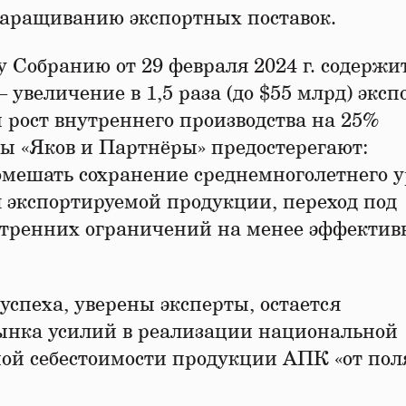
аращиванию экспортных поставок.
Собранию от 29 февраля 2024 г. содержи
– увеличение в 1,5 раза (до $55 млрд) эксп
рост внутреннего производства на 25%
ты «Яков и Партнёры» предостерегают:
мешать сохранение среднемноголетнего у
я экспортируемой продукции, переход под
утренних ограничений на менее эффекти
спеха, уверены эксперты, остается
ынка усилий в реализации национальной
ой себестоимости продукции АПК «от пол