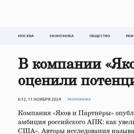
МОСКВА
ЭКОНОМИКА
ОБЩЕСТВО
РАЗ
В компании «Як
оценили потенц
6:12, 11 НОЯБРЯ 2024
ЭКОНОМИКА
Компания «Яков и Партнёры» опубл
амбиция российского АПК: как увели
США». Авторы исследования назыв