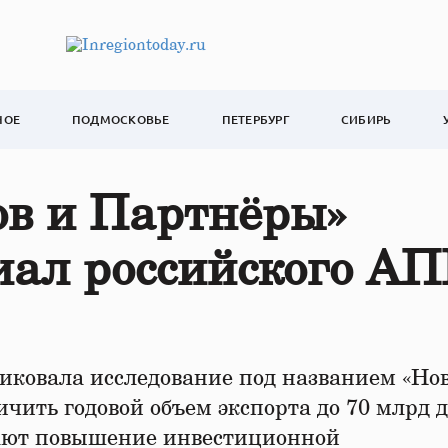
НОЕ
ПОДМОСКОВЬЕ
ПЕТЕРБУРГ
СИБИРЬ
ов и Партнёры»
иал российского А
иковала исследование под названием «Но
чить годовой объем экспорта до 70 млрд д
ают повышение инвестиционной