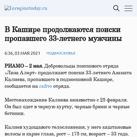
В Кашире продолжаются поиски
пропавшего 33‑летнего мужчины
6:36, 03 МАЯ 2021
ПОДМОСКОВЬЕ
РИАМО – 2 мая.
Добровольцы поискового отряда
«Лиза Алерт» продолжают поиски 33-летнего Азамата
Калиева, пропавшего в подмосковной Кашире,
сообщается на
сайте
отряда.
Местонахождение Калиева неизвестно с 25 февраля.
Он был одет в черную куртку, черные брюки и черные
ботинки.
Калиев худощавого телосложения, у него каштановые
волосы и карие глаза, рост – 175 см, возраст – 33 года.