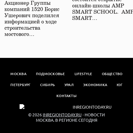
железной дороге
Акционер Группы
онлайн-школы АМР
компаний 1520 Борис
SMART SCHOOL. АМ
Ушерович поделился
SMART…
информацией о ходе
строительства
мостового…
МОСКВА
ПОДМОСКОВЬЕ
LIFESTYLE
ОБЩЕСТВО
ПЕТЕРБУРГ
СИБИРЬ
УРАЛ
ЭКОНОМИКА
ЮГ
КОНТАКТЫ
© 2026
INREGIONTODAY.RU
- НОВОСТИ
МОСКВА. В РЕГИОНЕ СЕГОДНЯ