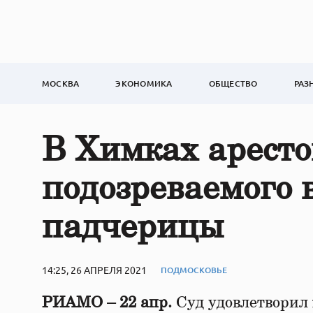
МОСКВА
ЭКОНОМИКА
ОБЩЕСТВО
РАЗ
В Химках арест
подозреваемого 
падчерицы
14:25, 26 АПРЕЛЯ 2021
ПОДМОСКОВЬЕ
РИАМО – 22 апр.
Суд удовлетворил 