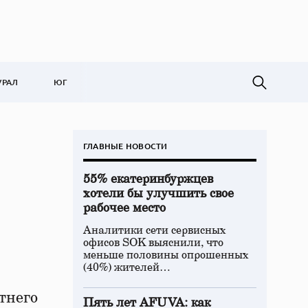
УРАЛ
ЮГ
ГЛАВНЫЕ НОВОСТИ
55% екатеринбуржцев
хотели бы улучшить свое
рабочее место
Аналитики сети сервисных
офисов SOK выяснили, что
меньше половины опрошенных
(40%) жителей…
тнего
Пять лет AFUVA: как