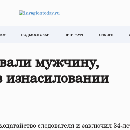
НОЕ
ПОДМОСКОВЬЕ
ПЕТЕРБУРГ
СИБИРЬ
овали мужчину,
в изнасиловании
ходатайство следователя и заключил 34-ле