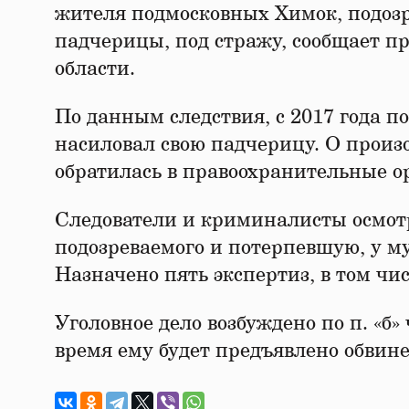
жителя подмосковных Химок, подоз
падчерицы, под стражу, сообщает п
области.
По данным следствия, с 2017 года п
насиловал свою падчерицу. О произ
обратилась в правоохранительные о
Следователи и криминалисты осмот
подозреваемого и потерпевшую, у м
Назначено пять экспертиз, в том чи
Уголовное дело возбуждено по п. «б»
время ему будет предъявлено обвин