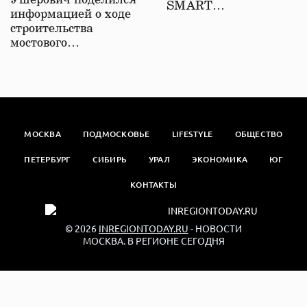
Ушерович поделился
SMART…
информацией о ходе
строительства
мостового…
МОСКВА
ПОДМОСКОВЬЕ
LIFESTYLE
ОБЩЕСТВО
ПЕТЕРБУРГ
СИБИРЬ
УРАЛ
ЭКОНОМИКА
ЮГ
КОНТАКТЫ
© 2026
INREGIONTODAY.RU
- НОВОСТИ
МОСКВА. В РЕГИОНЕ СЕГОДНЯ