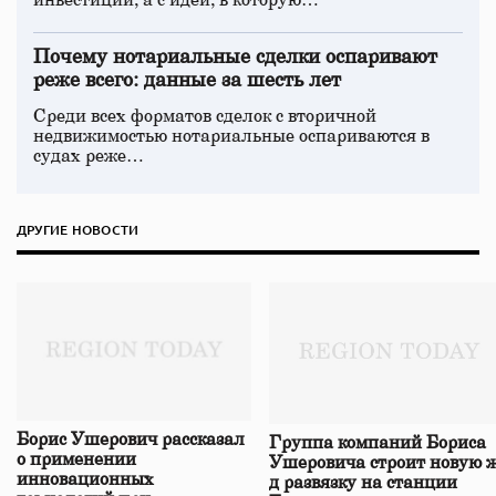
инвестиций, а с идеи, в которую…
Почему нотариальные сделки оспаривают
реже всего: данные за шесть лет
Среди всех форматов сделок с вторичной
недвижимостью нотариальные оспариваются в
судах реже…
ДРУГИЕ НОВОСТИ
Борис Ушерович рассказал
Группа компаний Бориса
о применении
Ушеровича строит новую ж
инновационных
д развязку на станции