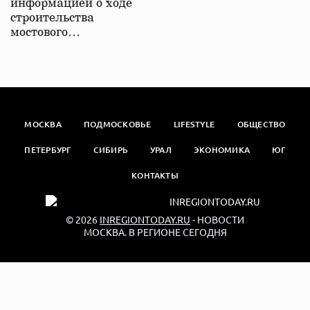
информацией о ходе
строительства
мостового…
МОСКВА
ПОДМОСКОВЬЕ
LIFESTYLE
ОБЩЕСТВО
ПЕТЕРБУРГ
СИБИРЬ
УРАЛ
ЭКОНОМИКА
ЮГ
КОНТАКТЫ
© 2026
INREGIONTODAY.RU
- НОВОСТИ
МОСКВА. В РЕГИОНЕ СЕГОДНЯ